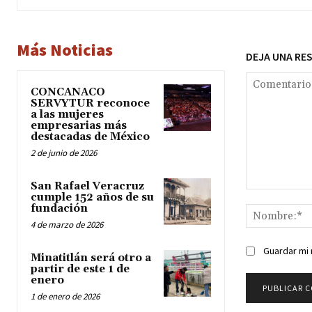
Más Noticias
DEJA UNA RE
CONCANACO
SERVYTUR reconoce
a las mujeres
empresarias más
destacadas de México
2 de junio de 2026
San Rafael Veracruz
Comentario:
cumple 152 años de su
fundación
4 de marzo de 2026
Guardar mi 
Minatitlán será otro a
partir de este 1 de
enero
1 de enero de 2026