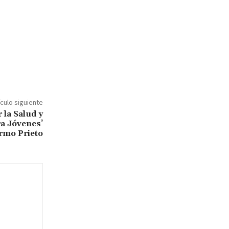
ículo siguiente
 la Salud y
ra Jóvenes’
ermo Prieto