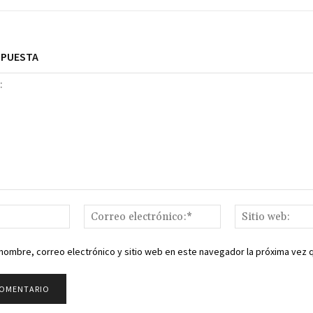
SPUESTA
Nombre:*
Correo
electrónico:*
nombre, correo electrónico y sitio web en este navegador la próxima vez