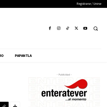
Registrarse / Unirse
MO
PAPANTLA
- Publicidad -