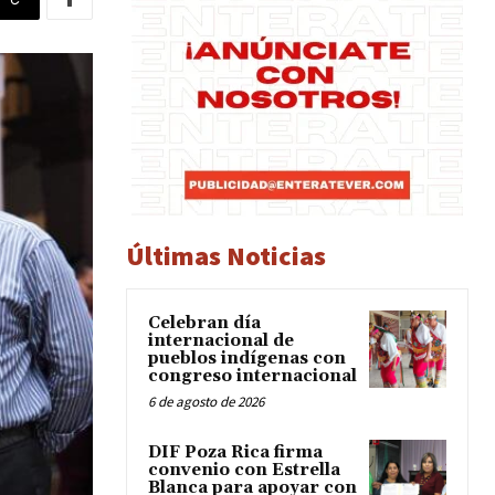
Últimas Noticias
Celebran día
internacional de
pueblos indígenas con
congreso internacional
6 de agosto de 2026
DIF Poza Rica firma
convenio con Estrella
Blanca para apoyar con