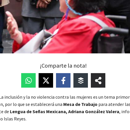
¡Comparte la nota!
– La inclusión y la no violencia contra las mujeres es un tema primor
n, por lo que se establecerá una
Mesa de Trabajo
para atender las
te de
Lengua de Señas Mexicana, Adriana González Valera
, inf
o Islas Reyes.