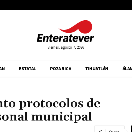
viernes, agosto 7, 2026
AN
ESTATAL
POZA RICA
TIHUATLÁN
ÁLA
to protocolos de
sonal municipal
Cuota