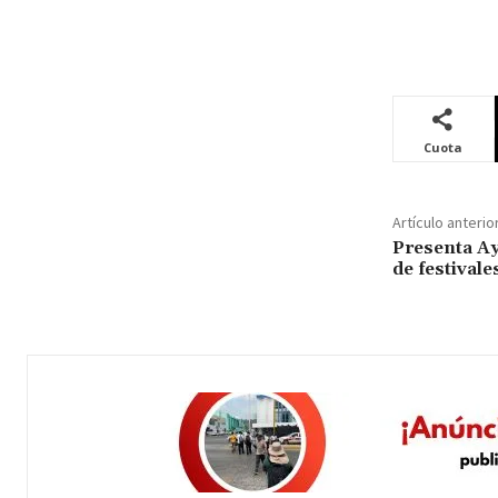
Cuota
Artículo anterio
Presenta A
de festivale