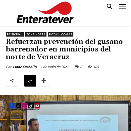
PRINCIPAL
ZONA NORTE
NOTAS LOCALES
Refuerzan prevención del gusano
barrenador en municipios del
norte de Veracruz
2 de junio de 2026
0
188
Por
Isaac Carballo