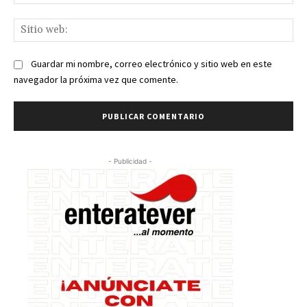
ele
Sit
we
Guardar mi nombre, correo electrónico y sitio web en este
navegador la próxima vez que comente.
- Publicidad -