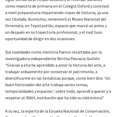
como maestra de primaria en el Colegio Oxford y continuó
a nivel preparatoria impartiendo clases de historia, ya una
vez titulada. Asimismo, rememoró el Museo Nacional del
Virreinato, en Tepotzotlán, espacio que marcó un antes y
un después en su trayectoria profesional, y el cual tuvo
oportunidad de dirigir en dos ocasiones.
Sus cualidades como mentora fueron resaltadas por la
investigadora independiente Bertha Pascacio Guillén:
“Gracias a ella he aprendido a amar la historia del arte, a
trabajar arduamente por conservar el patrimonio, a
diversificarme en las temáticas porque, como bien dice: ‘Un
buen historiador del arte trabaja varios temas,
temporalidades y espacios’; sobre todo, aprendí a querer y a
respetar al INAH, institución que ha sido su vida entera”.
A su vez, la experta de la Escuela Nacional de Conservación,