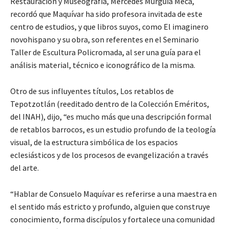
Restauración y Museografía, Mercedes Murguía Meca,
recordó que Maquívar ha sido profesora invitada de este
centro de estudios, y que libros suyos, como El imaginero
novohispano y su obra, son referentes en el Seminario
Taller de Escultura Policromada, al ser una guía para el
análisis material, técnico e iconográfico de la misma.
Otro de sus influyentes títulos, Los retablos de
Tepotzotlán (reeditado dentro de la Colección Eméritos,
del INAH), dijo, “es mucho más que una descripción formal
de retablos barrocos, es un estudio profundo de la teología
visual, de la estructura simbólica de los espacios
eclesiásticos y de los procesos de evangelización a través
del arte.
“Hablar de Consuelo Maquívar es referirse a una maestra en
el sentido más estricto y profundo, alguien que construye
conocimiento, forma discípulos y fortalece una comunidad