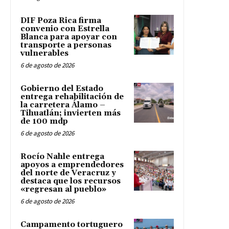
DIF Poza Rica firma
convenio con Estrella
Blanca para apoyar con
transporte a personas
vulnerables
6 de agosto de 2026
Gobierno del Estado
entrega rehabilitación de
la carretera Álamo –
Tihuatlán; invierten más
de 100 mdp
6 de agosto de 2026
Rocío Nahle entrega
apoyos a emprendedores
del norte de Veracruz y
destaca que los recursos
«regresan al pueblo»
6 de agosto de 2026
Campamento tortuguero