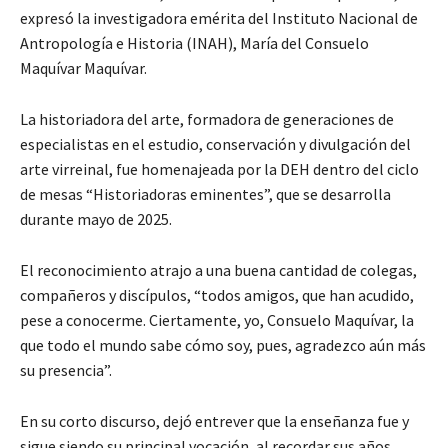
expresó la investigadora emérita del Instituto Nacional de
Antropología e Historia (INAH), María del Consuelo
Maquívar Maquívar.
La historiadora del arte, formadora de generaciones de
especialistas en el estudio, conservación y divulgación del
arte virreinal, fue homenajeada por la DEH dentro del ciclo
de mesas “Historiadoras eminentes”, que se desarrolla
durante mayo de 2025.
El reconocimiento atrajo a una buena cantidad de colegas,
compañeros y discípulos, “todos amigos, que han acudido,
pese a conocerme. Ciertamente, yo, Consuelo Maquívar, la
que todo el mundo sabe cómo soy, pues, agradezco aún más
su presencia”.
En su corto discurso, dejó entrever que la enseñanza fue y
sigue siendo su principal vocación, al recordar sus años