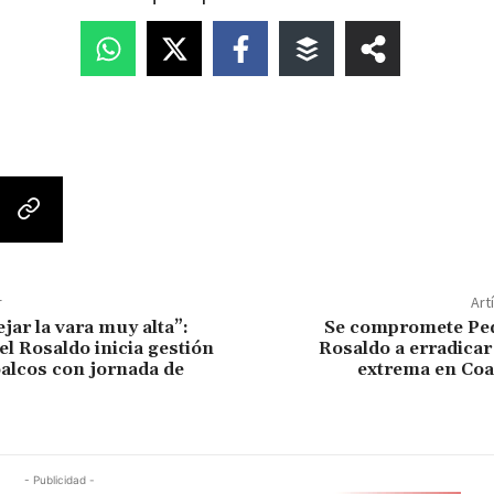
r
Art
jar la vara muy alta”:
Se compromete Pe
l Rosaldo inicia gestión
Rosaldo a erradicar
alcos con jornada de
extrema en Coa
- Publicidad -