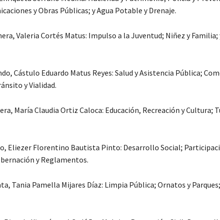
icaciones y Obras Públicas; y Agua Potable y Drenaje.
ra, Valeria Cortés Matus: Impulso a la Juventud; Niñez y Familia; 
do, Cástulo Eduardo Matus Reyes: Salud y Asistencia Pública; Com
ánsito y Vialidad.
era, María Claudia Ortiz Caloca: Educación, Recreación y Cultura; 
, Eliezer Florentino Bautista Pinto: Desarrollo Social; Participac
obernación y Reglamentos.
ta, Tania Pamella Mijares Díaz: Limpia Pública; Ornatos y Parques