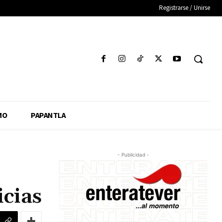
Registrarse / Unirse
MO
PAPANTLA
- Publicidad -
icias