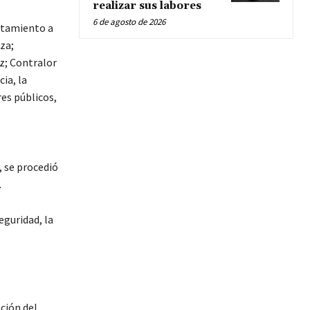
realizar sus labores
6 de agosto de 2026
ntamiento a
za;
z; Contralor
ia, la
es públicos,
, se procedió
.
eguridad, la
ción del