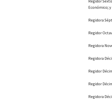
Regidor Sexto
Económico; y 
Regidora Sépt
Regidor Octav
Regidora Nove
Regidora Déci
Regidor Déci
Regidor Décim
Regidora Déc