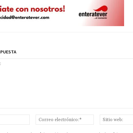
SPUESTA
Nombre:*
Correo
electrónico:*