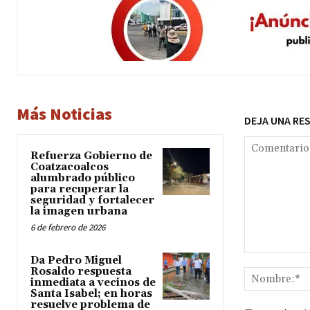
Más Noticias
DEJA UNA RE
Refuerza Gobierno de
Coatzacoalcos
alumbrado público
para recuperar la
seguridad y fortalecer
la imagen urbana
6 de febrero de 2026
Comentario:
Da Pedro Miguel
Rosaldo respuesta
inmediata a vecinos de
Santa Isabel; en horas
resuelve problema de