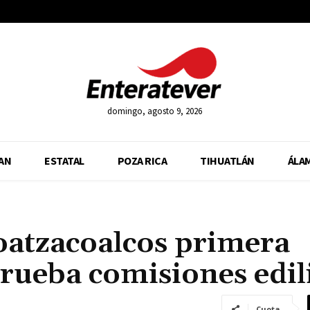
domingo, agosto 9, 2026
AN
ESTATAL
POZA RICA
TIHUATLÁN
ÁLA
oatzacoalcos primera
prueba comisiones edil
Cuota