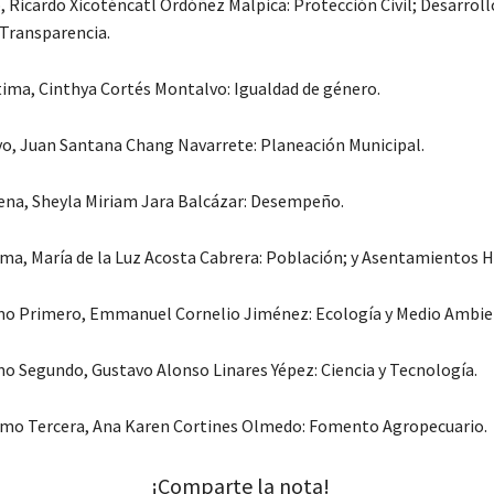
, Ricardo Xicoténcatl Ordóñez Malpica: Protección Civil; Desarroll
Transparencia.
ima, Cinthya Cortés Montalvo: Igualdad de género.
o, Juan Santana Chang Navarrete: Planeación Municipal.
na, Sheyla Miriam Jara Balcázar: Desempeño.
ma, María de la Luz Acosta Cabrera: Población; y Asentamientos
mo Primero, Emmanuel Cornelio Jiménez: Ecología y Medio Ambie
o Segundo, Gustavo Alonso Linares Yépez: Ciencia y Tecnología.
imo Tercera, Ana Karen Cortines Olmedo: Fomento Agropecuario.
¡Comparte la nota!