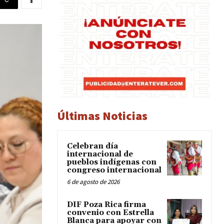
Últimas Noticias
Celebran día
internacional de
pueblos indígenas con
congreso internacional
6 de agosto de 2026
DIF Poza Rica firma
convenio con Estrella
Blanca para apoyar con