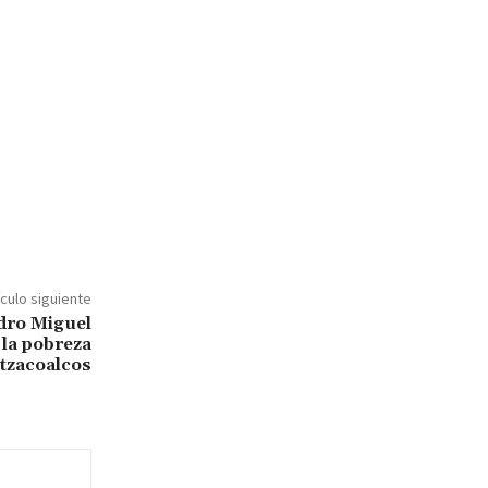
ículo siguiente
dro Miguel
 la pobreza
tzacoalcos