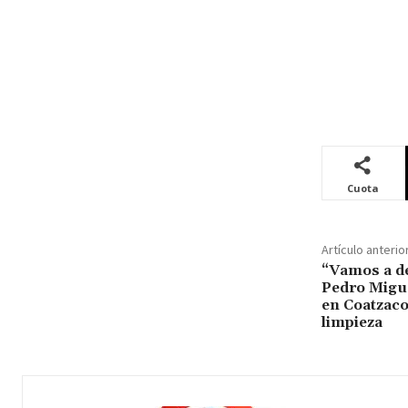
Cuota
Artículo anterio
“Vamos a de
Pedro Migue
en Coatzaco
limpieza