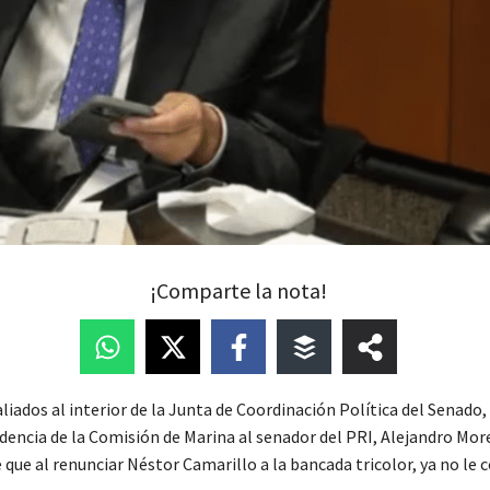
¡Comparte la nota!
liados al interior de la Junta de Coordinación Política del Senado
idencia de la Comisión de Marina al senador del PRI, Alejandro Mor
que al renunciar Néstor Camarillo a la bancada tricolor, ya no le