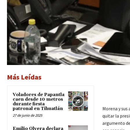
Más Leídas
Voladores de Papantla
caen desde 10 metros
durante fiesta
Morena y sus a
patronal en Tihuatlán
27 de junio de 2025
quitar la pres
argumento de 
Emilio Olvera declara