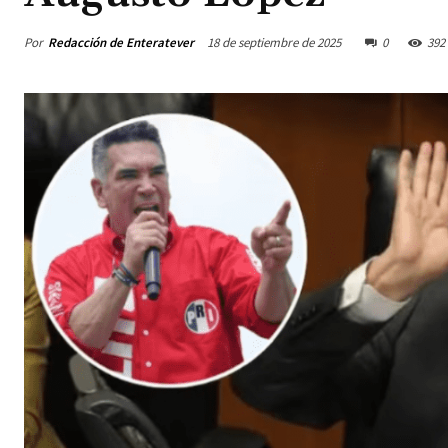
Por
Redacción de Enteratever
18 de septiembre de 2025
0
392