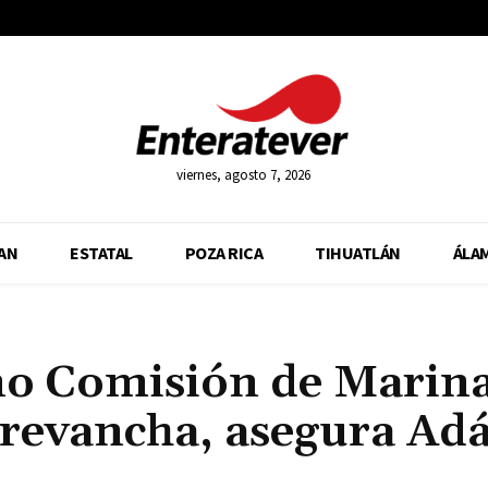
viernes, agosto 7, 2026
AN
ESTATAL
POZA RICA
TIHUATLÁN
ÁLA
no Comisión de Marin
 revancha, asegura Ad