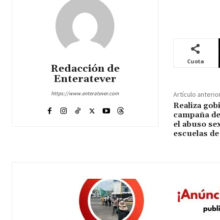
Cuota
Redacción de
Enteratever
https://www.enteratever.com
Artículo anterio
Realiza gob
campaña de 
el abuso se
escuelas de