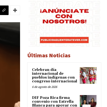
Últimas Noticias
Celebran día
internacional de
pueblos indígenas con
congreso internacional
6 de agosto de 2026
DIF Poza Rica firma
convenio con Estrella
Blanca para apoyar con