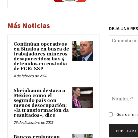
Más Noticias
DEJA UNA RE
Continúan operativos
en Sinaloa en busca de
trabajadores mineros
desaparecidos; hay 4
detenidos en custodia
de FGR: SSP
4 de febrero de 2026
Comentario:
Sheinbaum destaca a
México como el
segundo país con
menos desocupación;
«la transformación da
Guardar mi 
resultados», dice
26 de diciembre de 2025
Bancos replantean