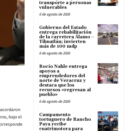
transporte a personas
vulnerables
6 de agosto de 2026
Gobierno del Estado
entrega rehabilitación
de la carretera Álamo –
Tihuatlán; invierten
más de 100 mdp
6 de agosto de 2026
Rocío Nahle entrega
apoyos a
emprendedores del
norte de Veracruz y
destaca que los
recursos «regresan al
pueblo»
6 de agosto de 2026
, acordaron
Campamento
eno, bajo el
tortuguero de Rancho
 corresponde
Paya recibe
cuatrimotora para