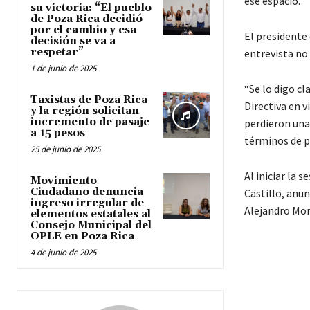
ese espacio.
su victoria: “El pueblo
de Poza Rica decidió
por el cambio y esa
El presidente
decisión se va a
respetar”
entrevista no
1 de junio de 2025
“Se lo digo c
Taxistas de Poza Rica
Directiva en v
y la región solicitan
incremento de pasaje
perdieron una
a 15 pesos
términos de p
25 de junio de 2025
Al iniciar la 
Movimiento
Ciudadano denuncia
Castillo, anun
ingreso irregular de
Alejandro Mor
elementos estatales al
Consejo Municipal del
OPLE en Poza Rica
4 de junio de 2025