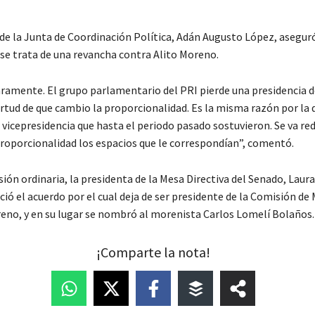
 de la Junta de Coordinación Política, Adán Augusto López, asegur
 se trata de una revancha contra Alito Moreno.
laramente. El grupo parlamentario del PRI pierde una presidencia 
irtud de que cambio la proporcionalidad. Es la misma razón por la 
 vicepresidencia que hasta el periodo pasado sostuvieron. Se va re
roporcionalidad los espacios que le correspondían”, comentó.
sesión ordinaria, la presidenta de la Mesa Directiva del Senado, Laura
ció el acuerdo por el cual deja de ser presidente de la Comisión de 
eno, y en su lugar se nombró al morenista Carlos Lomelí Bolaños.
¡Comparte la nota!