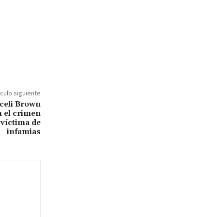
ículo siguiente
celi Brown
 el crimen
 víctima de
infamias