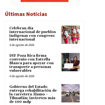
Últimas Noticias
Celebran día
internacional de pueblos
indígenas con congreso
internacional
6 de agosto de 2026
DIF Poza Rica firma
convenio con Estrella
Blanca para apoyar con
transporte a personas
vulnerables
6 de agosto de 2026
Gobierno del Estado
entrega rehabilitación de
la carretera Álamo –
Tihuatlán; invierten más
de 100 mdp