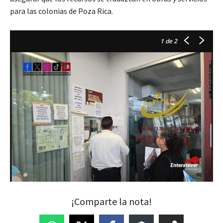
para las colonias de Poza Rica.
1
de 2
¡Comparte la nota!