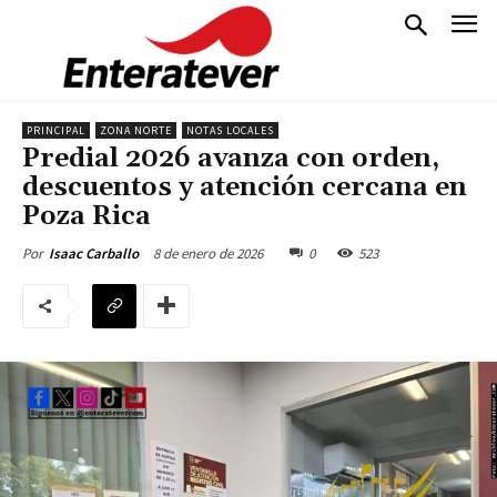
PRINCIPAL
ZONA NORTE
NOTAS LOCALES
Predial 2026 avanza con orden,
descuentos y atención cercana en
Poza Rica
8 de enero de 2026
0
523
Por
Isaac Carballo