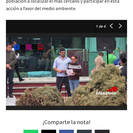
población a localizar el más cercano y participar en esta
acción a favor del medio ambiente.
1
de 6
¡Comparte la nota!