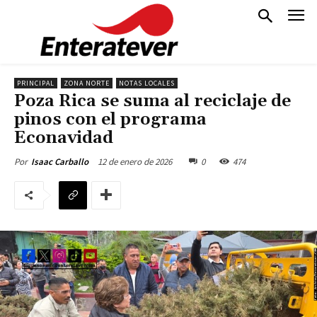
PRINCIPAL
ZONA NORTE
NOTAS LOCALES
Poza Rica se suma al reciclaje de
pinos con el programa
Econavidad
12 de enero de 2026
0
474
Por
Isaac Carballo