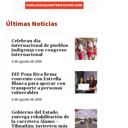
Últimas Noticias
Celebran día
internacional de pueblos
indígenas con congreso
internacional
6 de agosto de 2026
DIF Poza Rica firma
convenio con Estrella
Blanca para apoyar con
transporte a personas
vulnerables
6 de agosto de 2026
Gobierno del Estado
entrega rehabilitación de
la carretera Álamo –
Tihuatlán; invierten más