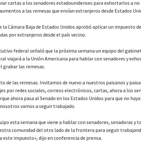
viar cartas a los senadores estadounidenses para exhortarlos a no
umentos a las remesas que envían extranjeros desde Estados Uni
e la Cámara Baja de Estados Unidos aprobó aplicar un impuesto de
das por extranjeros desde el país vecino.
ecutivo federal señaló que la próxima semana un equipo del gabine
ral viajará a la Unión Americana para hablar con senadores y exhor
l grabar las remesas.
to de las remesas. Invitamos de nuevo a nuestros paisanos y paisa
s por redes sociales, correos electrónicos, cartas, ahora a los se
rque ahora pasa al Senado en los Estados Unidos para que no hay
 nosotros vamos a seguir trabajado.
quipo esta semana que viene a hablar con senadores, senadoras y 
estra comunidad del otro lado de la frontera para seguir trabajan
a este impuesto», dijo en conferencia de prensa.