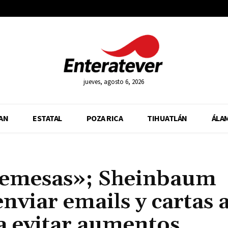
jueves, agosto 6, 2026
AN
ESTATAL
POZA RICA
TIHUATLÁN
ÁLA
 remesas»; Sheinbaum
enviar emails y cartas 
a evitar aumentos