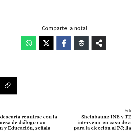
¡Comparte la nota!
r
Art
escarta reunirse con la
Sheinbaum: INE y T
esa de diálogo con
intervenir en caso de
 y Educación, señala
para la elección al PJ; l