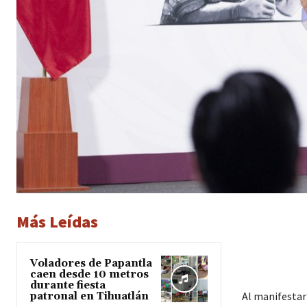
Más Leídas
Voladores de Papantla
caen desde 10 metros
durante fiesta
Al manifestar
patronal en Tihuatlán