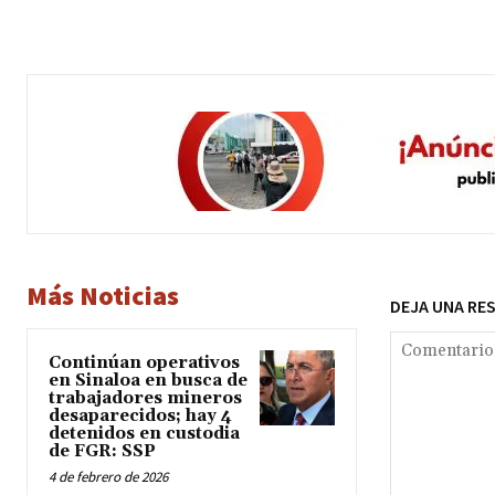
Más Noticias
DEJA UNA RE
Continúan operativos
en Sinaloa en busca de
trabajadores mineros
desaparecidos; hay 4
detenidos en custodia
de FGR: SSP
4 de febrero de 2026