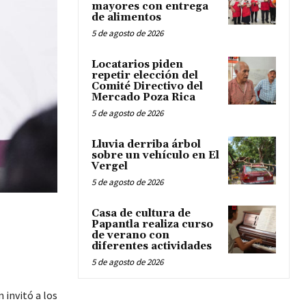
mayores con entrega
de alimentos
5 de agosto de 2026
Locatarios piden
repetir elección del
Comité Directivo del
Mercado Poza Rica
5 de agosto de 2026
Lluvia derriba árbol
sobre un vehículo en El
Vergel
5 de agosto de 2026
Casa de cultura de
Papantla realiza curso
de verano con
diferentes actividades
5 de agosto de 2026
 invitó a los