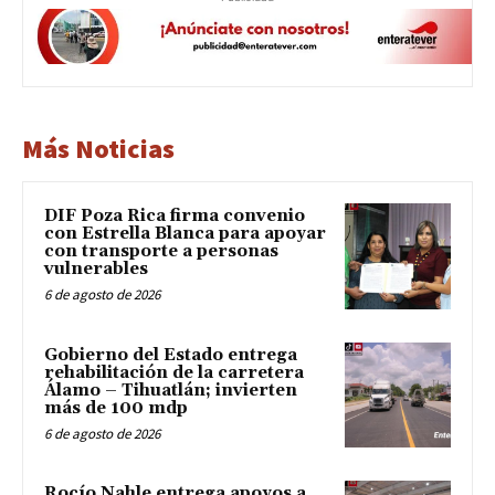
Más Noticias
DIF Poza Rica firma convenio
con Estrella Blanca para apoyar
con transporte a personas
vulnerables
6 de agosto de 2026
Gobierno del Estado entrega
rehabilitación de la carretera
Álamo – Tihuatlán; invierten
más de 100 mdp
6 de agosto de 2026
Rocío Nahle entrega apoyos a