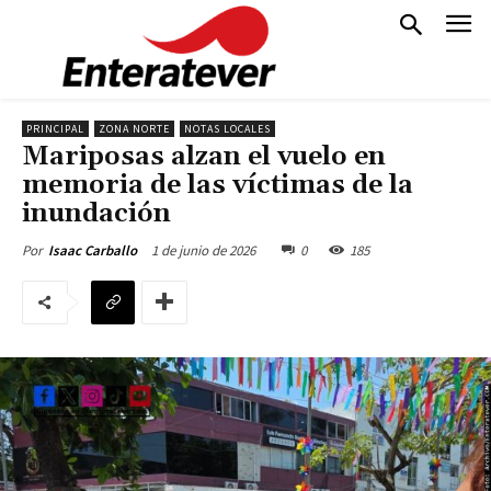
PRINCIPAL
ZONA NORTE
NOTAS LOCALES
Mariposas alzan el vuelo en
memoria de las víctimas de la
inundación
1 de junio de 2026
0
185
Por
Isaac Carballo