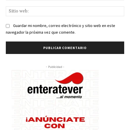
Sit
we
Guardar mi nombre, correo electrónico y sitio web en este
navegador la próxima vez que comente.
- Publicidad -