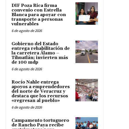
DIF Poza Rica firma
convenio con Estrella
Blanca para apoyar con
transporte a personas
vulnerables
6 de agosto de 2026
Gobierno del Estado
entrega rehabilitación de
la carretera Álamo –
Tihuatlán; invierten más
de 100 mdp
6 de agosto de 2026
Rocío Nahle entrega
apoyos a emprendedores
del norte de Veracruz y
destaca que los recursos
«regresan al pueblo»
6 de agosto de 2026
Campamento tortuguero
de Rancho Paya recibe