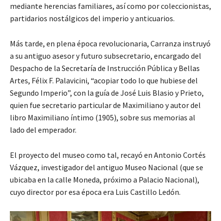
mediante herencias familiares, así como por coleccionistas,
partidarios nostálgicos del imperio y anticuarios.
Más tarde, en plena época revolucionaria, Carranza instruyó
a su antiguo asesor y futuro subsecretario, encargado del
Despacho de la Secretaría de Instrucción Pública y Bellas
Artes, Félix F. Palavicini, “acopiar todo lo que hubiese del
Segundo Imperio”, con la guía de José Luis Blasio y Prieto,
quien fue secretario particular de Maximiliano y autor del
libro Maximiliano íntimo (1905), sobre sus memorias al
lado del emperador.
El proyecto del museo como tal, recayó en Antonio Cortés
Vázquez, investigador del antiguo Museo Nacional (que se
ubicaba en la calle Moneda, próximo a Palacio Nacional),
cuyo director por esa época era Luis Castillo Ledón.