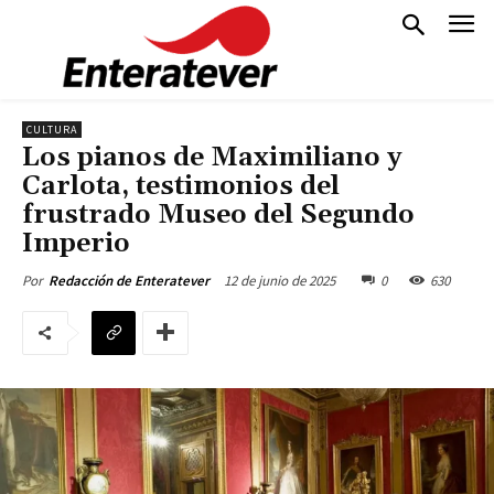
CULTURA
Los pianos de Maximiliano y
Carlota, testimonios del
frustrado Museo del Segundo
Imperio
12 de junio de 2025
0
630
Por
Redacción de Enteratever