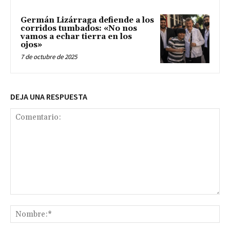
Germán Lizárraga defiende a los
corridos tumbados: «No nos
vamos a echar tierra en los
ojos»
7 de octubre de 2025
DEJA UNA RESPUESTA
Comentario:
No