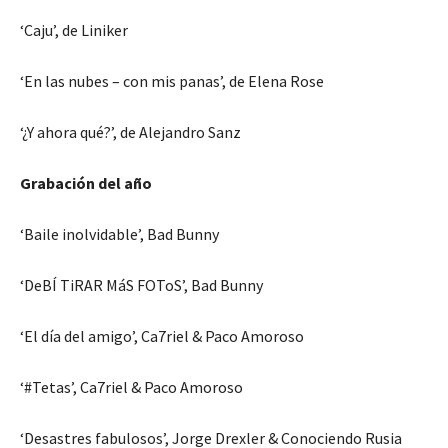
‘Caju’, de Liniker
‘En las nubes – con mis panas’, de Elena Rose
‘¿Y ahora qué?’, de Alejandro Sanz
Grabación del año
‘Baile inolvidable’, Bad Bunny
‘DeBÍ TiRAR MáS FOToS’, Bad Bunny
‘El día del amigo’, Ca7riel & Paco Amoroso
‘#Tetas’, Ca7riel & Paco Amoroso
‘Desastres fabulosos’, Jorge Drexler & Conociendo Rusia