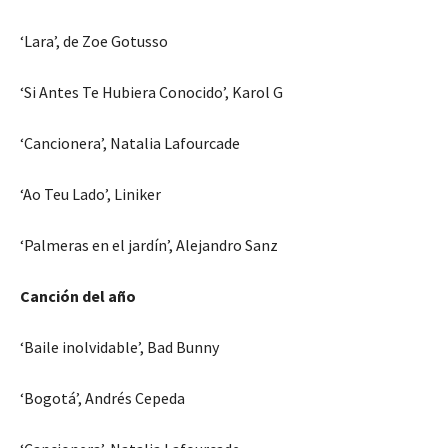
‘Lara’, de Zoe Gotusso
‘Si Antes Te Hubiera Conocido’, Karol G
‘Cancionera’, Natalia Lafourcade
‘Ao Teu Lado’, Liniker
‘Palmeras en el jardín’, Alejandro Sanz
Canción del año
‘Baile inolvidable’, Bad Bunny
‘Bogotá’, Andrés Cepeda