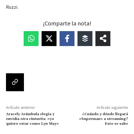
Ruzzi.
¡Comparte la nota!
Artículo anterior
Artículo siguiente
Aracely Arámbula elogia y
¿Cuándo y dónde llegará
envidia otra cinturita: «yo
«Superman» a streaming?
quiero estar como Lyn May»
Esto se sabe