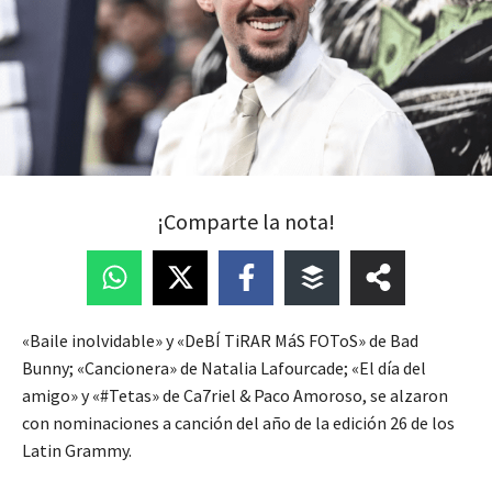
¡Comparte la nota!
«Baile inolvidable» y «DeBÍ TiRAR MáS FOToS» de Bad
Bunny; «Cancionera» de Natalia Lafourcade; «El día del
amigo» y «#Tetas» de Ca7riel & Paco Amoroso, se alzaron
con nominaciones a canción del año de la edición 26 de los
Latin Grammy.