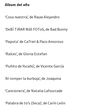
Álbum del año
‘Cosa nuestra’, de Rauw Alejandro
‘DeBÍ TiRAR MáS FOToS, de Bad Bunny
‘Papota’ de Ca7riel & Paco Amoroso
‘Raíces’, de Gloria Estefan
‘Puñito de Yocahú’, de Vicente García
‘Al romper la burbuja’, de Joaquina
‘Cancionera’, de Natalia Lafourcade
‘Palabra de to’s (Seca)’, de Carín León