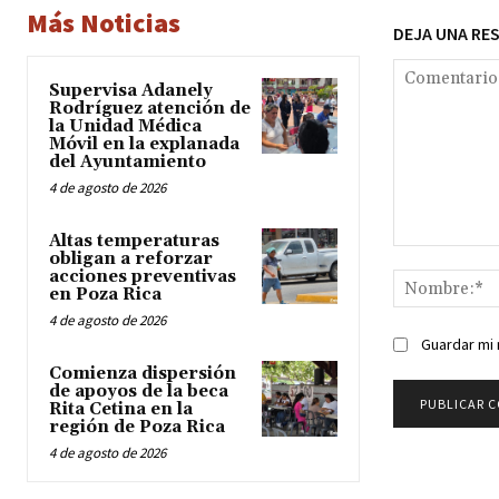
Más Noticias
DEJA UNA RE
Supervisa Adanely
Rodríguez atención de
la Unidad Médica
Móvil en la explanada
del Ayuntamiento
4 de agosto de 2026
Altas temperaturas
Comentario:
obligan a reforzar
acciones preventivas
en Poza Rica
4 de agosto de 2026
Guardar mi 
Comienza dispersión
de apoyos de la beca
Rita Cetina en la
región de Poza Rica
4 de agosto de 2026