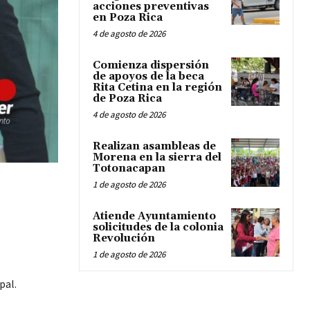
acciones preventivas
en Poza Rica
4 de agosto de 2026
Comienza dispersión
de apoyos de la beca
Rita Cetina en la región
de Poza Rica
4 de agosto de 2026
Realizan asambleas de
Morena en la sierra del
Totonacapan
1 de agosto de 2026
Atiende Ayuntamiento
solicitudes de la colonia
Revolución
1 de agosto de 2026
pal.