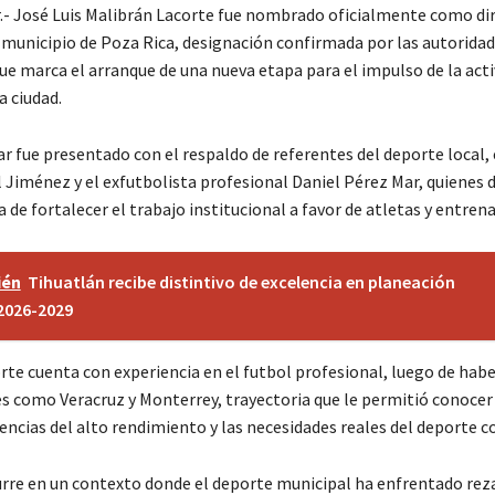
r.- José Luis Malibrán Lacorte fue nombrado oficialmente como dir
 municipio de Poza Rica, designación confirmada por las autorida
ue marca el arranque de una nueva etapa para el impulso de la acti
a ciudad.
ar fue presentado con el respaldo de referentes del deporte local, 
l Jiménez y el exfutbolista profesional Daniel Pérez Mar, quienes
 de fortalecer el trabajo institucional a favor de atletas y entren
ién
Tihuatlán recibe distintivo de excelencia en planeación
2026-2029
rte cuenta con experiencia en el futbol profesional, luego de hab
es como Veracruz y Monterrey, trayectoria que le permitió conocer
encias del alto rendimiento y las necesidades reales del deporte c
urre en un contexto donde el deporte municipal ha enfrentado rez