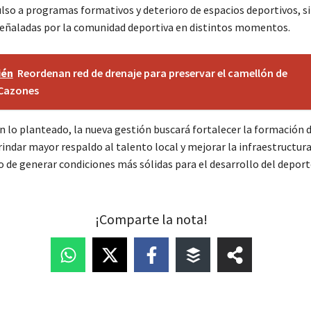
lso a programas formativos y deterioro de espacios deportivos, s
señaladas por la comunidad deportiva en distintos momentos.
ién
Reordenan red de drenaje para preservar el camellón de
 Cazones
n lo planteado, la nueva gestión buscará fortalecer la formación 
indar mayor respaldo al talento local y mejorar la infraestructura
vo de generar condiciones más sólidas para el desarrollo del depor
¡Comparte la nota!