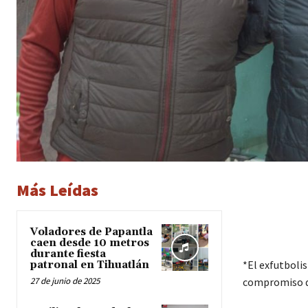
Más Leídas
Voladores de Papantla
caen desde 10 metros
durante fiesta
*El exfutbolis
patronal en Tihuatlán
27 de junio de 2025
compromiso de