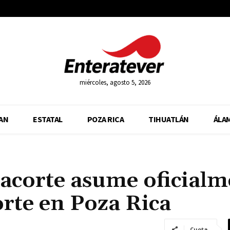
miércoles, agosto 5, 2026
AN
ESTATAL
POZA RICA
TIHUATLÁN
ÁLA
Lacorte asume oficialm
orte en Poza Rica
Cuota