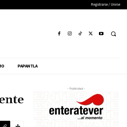
Registrarse / Unirse
MO
PAPANTLA
- Publicidad -
ente