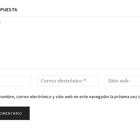
SPUESTA
Nombre:*
Correo
electrónico:*
nombre, correo electrónico y sitio web en este navegador la próxima vez