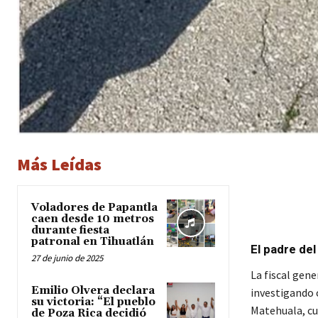
Más Leídas
Voladores de Papantla
caen desde 10 metros
durante fiesta
patronal en Tihuatlán
El padre de
27 de junio de 2025
La fiscal gene
Emilio Olvera declara
investigando c
su victoria: “El pueblo
Matehuala, cuy
de Poza Rica decidió