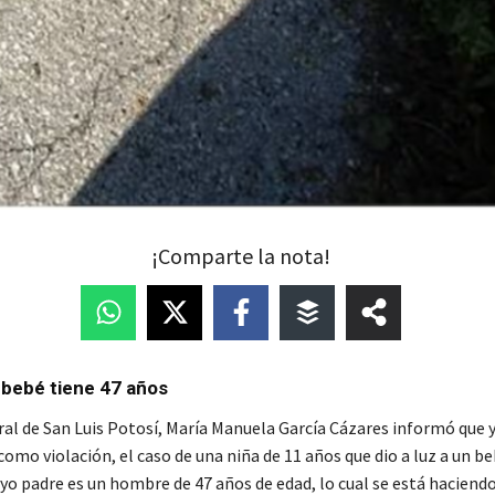
¡Comparte la nota!
l bebé tiene 47 años
ral de San Luis Potosí, María Manuela García Cázares informó que y
omo violación, el caso de una niña de 11 años que dio a luz a un b
o padre es un hombre de 47 años de edad, lo cual se está haciendo 