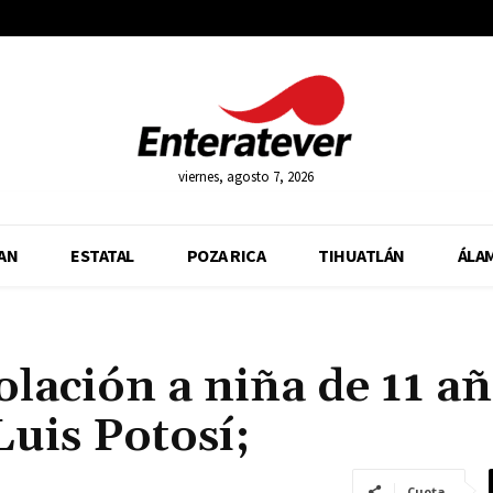
viernes, agosto 7, 2026
AN
ESTATAL
POZA RICA
TIHUATLÁN
ÁLA
olación a niña de 11 a
Luis Potosí;
Cuota