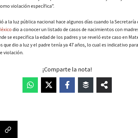
omo violación específica”.
ó a la luz pública nacional hace algunos días cuando la Secretaría 
éxico
dio a conocer un listado de casos de nacimientos con madr
de se especifica la edad de los padres y se reveló este caso en Mat
s que dio a luz y el padre tenía ya 47 años, lo cual es indicativo pa
e violación.
¡Comparte la nota!