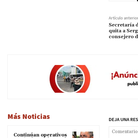
Artículo anterio
Secretaría d
quita a Ser
consejero d
Más Noticias
DEJA UNA RE
Continúan operativos