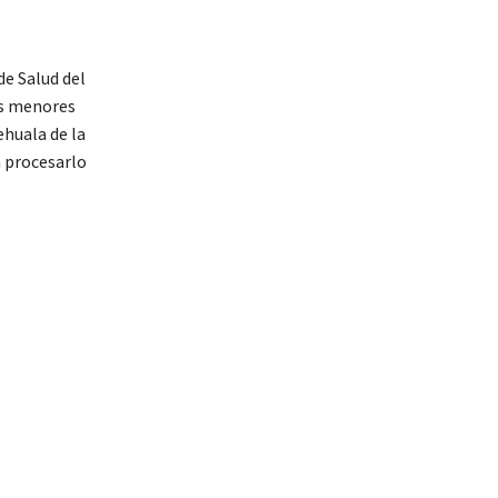
de Salud del
es menores
ehuala de la
ra procesarlo