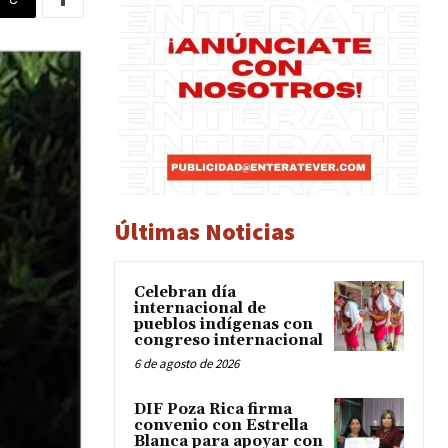
Últimas Noticias
Celebran día
internacional de
pueblos indígenas con
congreso internacional
6 de agosto de 2026
DIF Poza Rica firma
convenio con Estrella
Blanca para apoyar con