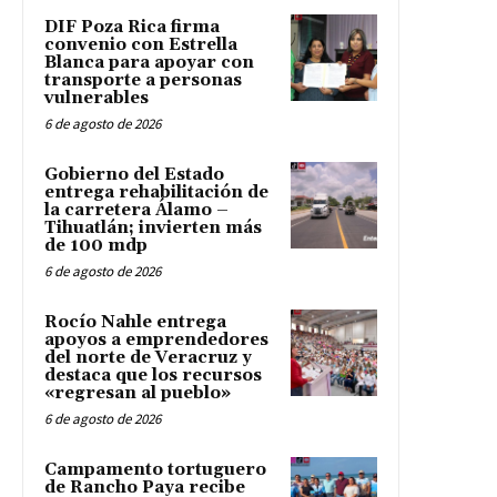
DIF Poza Rica firma
convenio con Estrella
Blanca para apoyar con
transporte a personas
vulnerables
6 de agosto de 2026
Gobierno del Estado
entrega rehabilitación de
la carretera Álamo –
Tihuatlán; invierten más
de 100 mdp
6 de agosto de 2026
Rocío Nahle entrega
apoyos a emprendedores
del norte de Veracruz y
destaca que los recursos
«regresan al pueblo»
6 de agosto de 2026
Campamento tortuguero
de Rancho Paya recibe