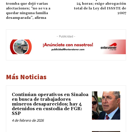
tromba que dejó varias
24 horas; exige abrogación
afectaciones; “no se va a
total de la Ley del ISSSTE de
quedar ninguna familia
2007
desamparada”, afirma
- Publicidad -
Más Noticias
Continúan operativos en Sinaloa
en busca de trabajadores
mineros desaparecidos; hay 4
detenidos en custodia de FGR:
SSP
4 de febrero de 2026