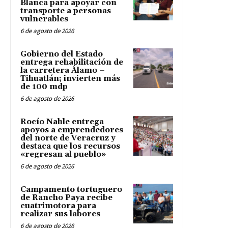
Blanca para apoyar con
transporte a personas
vulnerables
6 de agosto de 2026
Gobierno del Estado
entrega rehabilitación de
la carretera Álamo –
Tihuatlán; invierten más
de 100 mdp
6 de agosto de 2026
Rocío Nahle entrega
apoyos a emprendedores
del norte de Veracruz y
destaca que los recursos
«regresan al pueblo»
6 de agosto de 2026
Campamento tortuguero
de Rancho Paya recibe
cuatrimotora para
realizar sus labores
6 de agosto de 2026