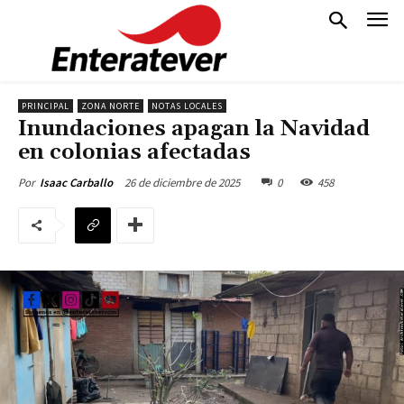
PRINCIPAL
ZONA NORTE
NOTAS LOCALES
Inundaciones apagan la Navidad
en colonias afectadas
26 de diciembre de 2025
0
458
Por
Isaac Carballo