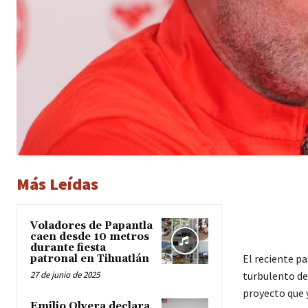
Más Leídas
Voladores de Papantla
caen desde 10 metros
durante fiesta
El reciente pa
patronal en Tihuatlán
27 de junio de 2025
turbulento des
proyecto que 
Emilio Olvera declara