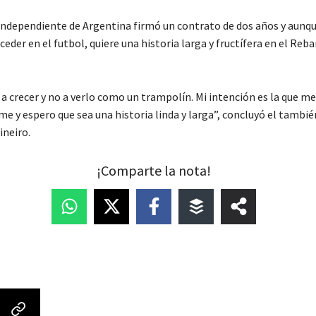
 Independiente de Argentina firmó un contrato de dos años y aunq
eder en el futbol, quiere una historia larga y fructífera en el Reb
 a crecer y no a verlo como un trampolín. Mi intención es la que m
e y espero que sea una historia linda y larga”, concluyó el tambié
ineiro.
¡Comparte la nota!