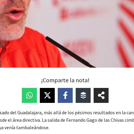
¡Comparte la nota!
sado del Guadalajara, más allá de los pésimos resultados en la can
de el área directiva. La salida de Fernando Gago de las Chivas cim
ya venía tambaleándose.