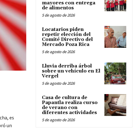
mayores con entrega
de alimentos
5 de agosto de 2026
Locatarios piden
repetir elección del
Comité Directivo del
Mercado Poza Rica
5 de agosto de 2026
Lluvia derriba árbol
sobre un vehículo en El
Vergel
5 de agosto de 2026
Casa de cultura de
Papantla realiza curso
de verano con
diferentes actividades
cha, es
5 de agosto de 2026
bró un