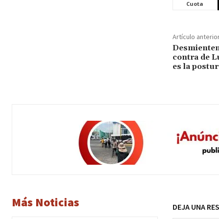
Cuota
Artículo anterio
Desmienten
contra de L
es la postu
Más Noticias
DEJA UNA RE