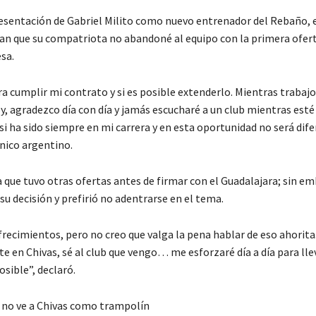
resentación de Gabriel Milito como nuevo entrenador del Rebaño, e
an que su compatriota no abandoné al equipo con la primera ofert
sa.
ra cumplir mi contrato y si es posible extenderlo. Mientras trabaj
, agradezco día con día y jamás escucharé a un club mientras esté 
si ha sido siempre en mi carrera y en esta oportunidad no será dife
cnico argentino.
 que tuvo otras ofertas antes de firmar con el Guadalajara; sin e
su decisión y prefirió no adentrarse en el tema.
recimientos, pero no creo que valga la pena hablar de eso ahorita.
e en Chivas, sé al club que vengo… me esforzaré día a día para lle
osible”, declaró.
o no ve a Chivas como trampolín