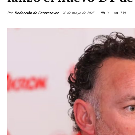
Por
Redacción de Enteratever
28 de mayo de 2025
0
738