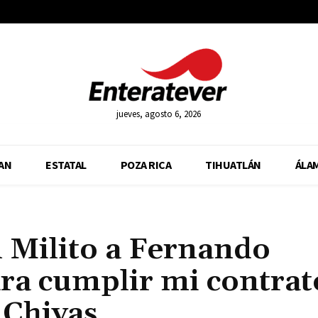
jueves, agosto 6, 2026
AN
ESTATAL
POZA RICA
TIHUATLÁN
ÁLA
l Milito a Fernando
ra cumplir mi contrat
 Chivas