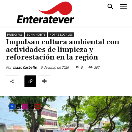
PRINCIPAL
ZONA NORTE
NOTAS LOCALES
Impulsan cultura ambiental con
actividades de limpieza y
reforestación en la región
5 de junio de 2026
0
307
Por
Isaac Carballo