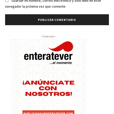
Guardar mi nombre, correo electrónico y sitio web en este
navegador la próxima vez que comente.
- Publicidad -