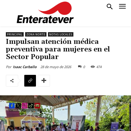
PRINCIPAL
ZONA NORTE
NOTAS LOCALES
Impulsan atención médica
preventiva para mujeres en el
Sector Popular
28 de mayo de 2026
0
474
Por
Isaac Carballo