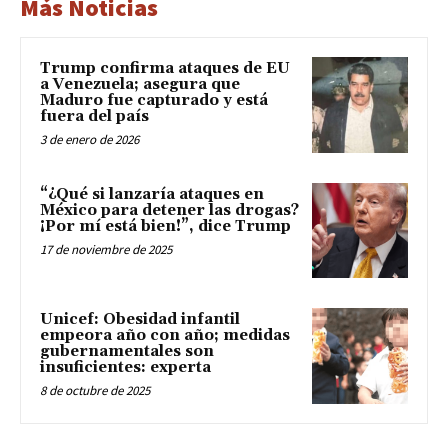
Más Noticias
Trump confirma ataques de EU
a Venezuela; asegura que
Maduro fue capturado y está
fuera del país
3 de enero de 2026
“¿Qué si lanzaría ataques en
México para detener las drogas?
¡Por mí está bien!”, dice Trump
17 de noviembre de 2025
Unicef: Obesidad infantil
empeora año con año; medidas
gubernamentales son
insuficientes: experta
8 de octubre de 2025