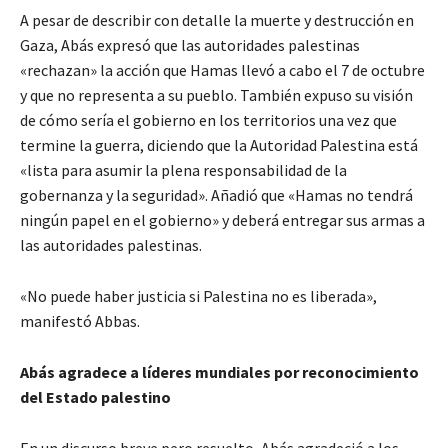
A pesar de describir con detalle la muerte y destrucción en
Gaza, Abás expresó que las autoridades palestinas
«rechazan» la acción que Hamas llevó a cabo el 7 de octubre
y que no representa a su pueblo. También expuso su visión
de cómo sería el gobierno en los territorios una vez que
termine la guerra, diciendo que la Autoridad Palestina está
«lista para asumir la plena responsabilidad de la
gobernanza y la seguridad». Añadió que «Hamas no tendrá
ningún papel en el gobierno» y deberá entregar sus armas a
las autoridades palestinas.
«No puede haber justicia si Palestina no es liberada»,
manifestó Abbas.
Abás agradece a líderes mundiales por reconocimiento
del Estado palestino
En un discurso breve pero resuelto, Abás agradeció a los