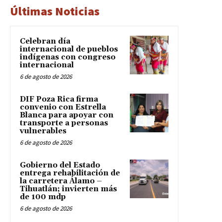
Últimas Noticias
Celebran día
internacional de pueblos
indígenas con congreso
internacional
6 de agosto de 2026
DIF Poza Rica firma
convenio con Estrella
Blanca para apoyar con
transporte a personas
vulnerables
6 de agosto de 2026
Gobierno del Estado
entrega rehabilitación de
la carretera Álamo –
Tihuatlán; invierten más
de 100 mdp
6 de agosto de 2026