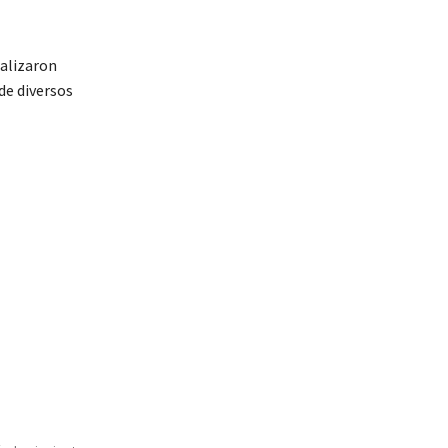
calizaron
de diversos