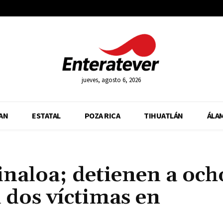
jueves, agosto 6, 2026
AN
ESTATAL
POZA RICA
TIHUATLÁN
ÁLA
inaloa; detienen a och
 dos víctimas en