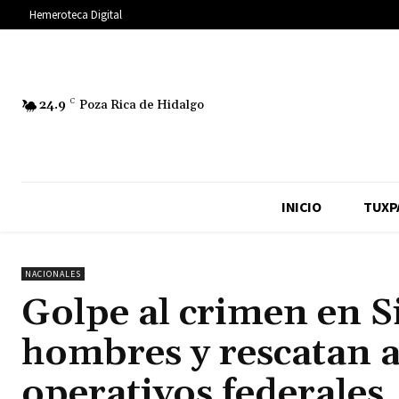
Hemeroteca Digital
24.9
C
Poza Rica de Hidalgo
INICIO
TUXP
NACIONALES
Golpe al crimen en S
hombres y rescatan a
operativos federales