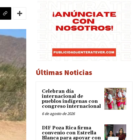
Últimas Noticias
Celebran día
internacional de
pueblos indígenas con
congreso internacional
6 de agosto de 2026
DIF Poza Rica firma
convenio con Estrella
Blanca para apoyar con