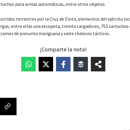
artuchos para armas automáticas, entre otros objetos.
corridos terrestres por la Cruz de Elota, elementos del ejército lo
rgas, entre ellas una escopeta, treinta cargadores, 752 cartuchos 
 gramos de presunta mariguana y siete chalecos tácticos.
¡Comparte la nota!