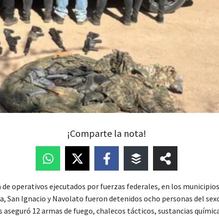
¡Comparte la nota!
 de operativos ejecutados por fuerzas federales, en los municipios
ta, San Ignacio y Navolato fueron detenidos ocho personas del se
es aseguró 12 armas de fuego, chalecos tácticos, sustancias químic