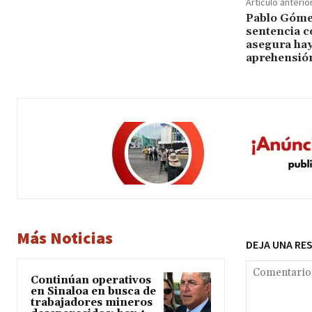
Artículo anterio
Pablo Gómez,
sentencia c
asegura hay
aprehensió
Más Noticias
DEJA UNA RE
Continúan operativos
en Sinaloa en busca de
trabajadores mineros