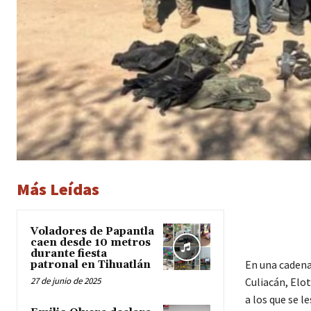
Más Leídas
Voladores de Papantla
caen desde 10 metros
durante fiesta
En una cadena
patronal en Tihuatlán
27 de junio de 2025
Culiacán, Elo
a los que se l