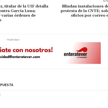
r
Art
 titular de la UIF detalla
Blindan instalaciones d
ontra García Luna;
protesta de la CNTE; sol
 varias órdenes de
oficios por correo 
n
- Publicidad -
SPUESTA