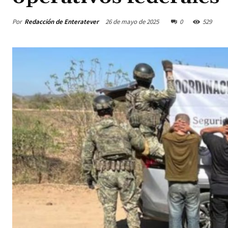
Por
Redacción de Enteratever
26 de mayo de 2025
0
529