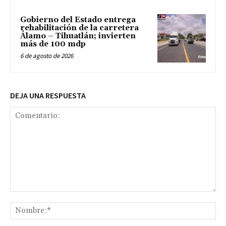
Gobierno del Estado entrega
rehabilitación de la carretera
Álamo – Tihuatlán; invierten
más de 100 mdp
6 de agosto de 2026
DEJA UNA RESPUESTA
Comentario:
No