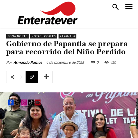
ZONA NORTE
NOTAS LOCALES
PAPANTLA
Gobierno de Papantla se prepara
para recorrido del Niño Perdido
4 de diciembre de 2025
0
450
Por
Armando Ramos