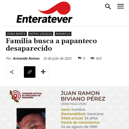
ZONA NORTE
NOTAS LOCALES
PAPANTLA
Familia busca a papanteco
desaparecido
25 de julio de 2025
0
819
Por
Armando Ramos