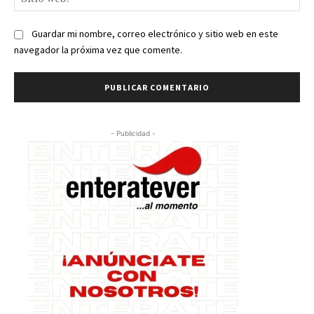
we
Guardar mi nombre, correo electrónico y sitio web en este
navegador la próxima vez que comente.
- Publicidad -