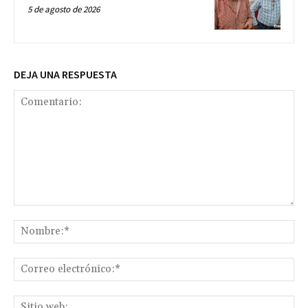
5 de agosto de 2026
DEJA UNA RESPUESTA
Comentario:
No
Co
ele
Sit