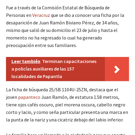
Fue a través de la Comisión Estatal de Búsqueda de
Personas en
Veracruz
que se dio a conocer una ficha por la
desaparición de Juan Ramón Biviano Pérez, de 34 años,
mismo que salió de su domicilio el 23 de julio y hasta el
momento no ha regresado lo cual ha generado
preocupación entre sus familiares.
Leer también
Terminan capacitaciones
a policías auxiliares de las 157
localidades de Papantla
La ficha de búsqueda 25/SB 1104U-25ZN, destaca que el
joven
papanteco
Juan Ramón, de estatura 1.58 metros,
tiene ojos cafés oscuro, piel morena oscura, cabello negro
corto y lacio, y como seña particular presenta una marca en
la punta de la nariz y una cicatriz debajo del labio inferior.
La familia hace un llamado a la ciudadanía para que aporte