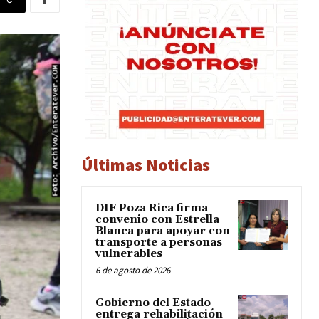
Últimas Noticias
DIF Poza Rica firma
convenio con Estrella
Blanca para apoyar con
transporte a personas
vulnerables
6 de agosto de 2026
Gobierno del Estado
entrega rehabilitación