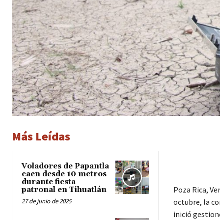
Más Leídas
Voladores de Papantla
caen desde 10 metros
durante fiesta
Poza Rica, Ver
patronal en Tihuatlán
27 de junio de 2025
octubre, la c
inició gestio