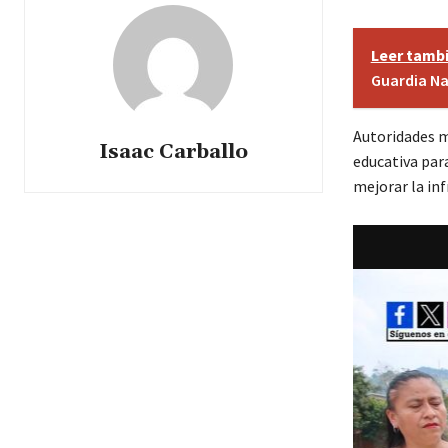
Leer tamb
Guardia Na
Autoridades m
Isaac Carballo
educativa para
mejorar la inf