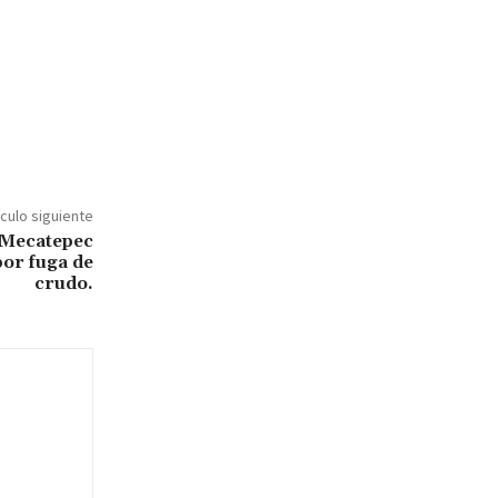
ículo siguiente
 Mecatepec
or fuga de
crudo.