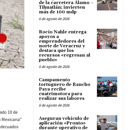
de la carretera Álamo –
Tihuatlán; invierten
más de 100 mdp
6 de agosto de 2026
Rocío Nahle entrega
apoyos a
emprendedores del
norte de Veracruz y
destaca que los
recursos «regresan al
pueblo»
6 de agosto de 2026
Campamento
tortuguero de Rancho
Paya recibe
cuatrimotora para
realizar sus labores
6 de agosto de 2026
ado 10 de
Aseguran vehículo de
n Mexicana”
aplicación «Pronto»
 adecuados
durante operativo de