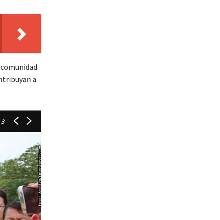
a comunidad
ntribuyan a
 3