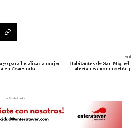
r
Art
oyo para localizar a mujer
Habitantes de San Miguel
a en Coatzintla
alertan contaminación p
- Publicidad -