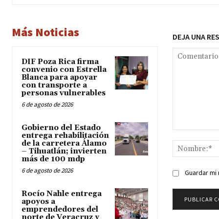
Más Noticias
DEJA UNA RE
DIF Poza Rica firma
convenio con Estrella
Blanca para apoyar
con transporte a
personas vulnerables
6 de agosto de 2026
Gobierno del Estado
Comentario:
entrega rehabilitación
de la carretera Álamo
– Tihuatlán; invierten
más de 100 mdp
6 de agosto de 2026
Guardar mi 
Rocío Nahle entrega
apoyos a
emprendedores del
norte de Veracruz y