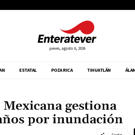
jueves, agosto 6, 2026
AN
ESTATAL
POZA RICA
TIHUATLÁN
ÁLA
n Mexicana gestiona
daños por inundación
Cuota