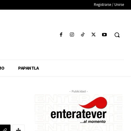
Registrarse / Unirse
MO
PAPANTLA
- Publicidad -