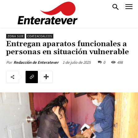
ZONA SUR
COATZACOALCOS
Entregan aparatos funcionales a
personas en situación vulnerable
1 de julio de 2025
0
498
Por
Redacción de Enteratever