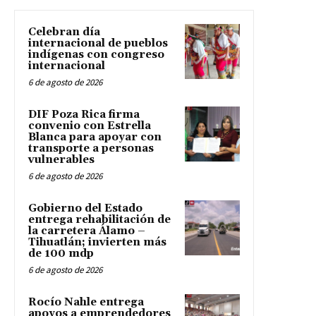
Celebran día
internacional de pueblos
indígenas con congreso
internacional
6 de agosto de 2026
DIF Poza Rica firma
convenio con Estrella
Blanca para apoyar con
transporte a personas
vulnerables
6 de agosto de 2026
Gobierno del Estado
entrega rehabilitación de
la carretera Álamo –
Tihuatlán; invierten más
de 100 mdp
6 de agosto de 2026
Rocío Nahle entrega
apoyos a emprendedores