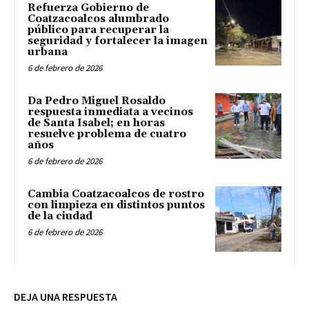
Refuerza Gobierno de
Coatzacoalcos alumbrado
público para recuperar la
seguridad y fortalecer la imagen
urbana
6 de febrero de 2026
Da Pedro Miguel Rosaldo
respuesta inmediata a vecinos
de Santa Isabel; en horas
resuelve problema de cuatro
años
6 de febrero de 2026
Cambia Coatzacoalcos de rostro
con limpieza en distintos puntos
de la ciudad
6 de febrero de 2026
DEJA UNA RESPUESTA