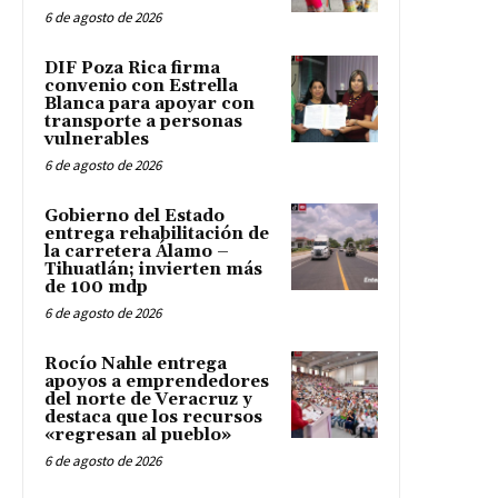
6 de agosto de 2026
DIF Poza Rica firma
convenio con Estrella
Blanca para apoyar con
transporte a personas
vulnerables
6 de agosto de 2026
Gobierno del Estado
entrega rehabilitación de
la carretera Álamo –
Tihuatlán; invierten más
de 100 mdp
6 de agosto de 2026
Rocío Nahle entrega
apoyos a emprendedores
del norte de Veracruz y
destaca que los recursos
«regresan al pueblo»
6 de agosto de 2026