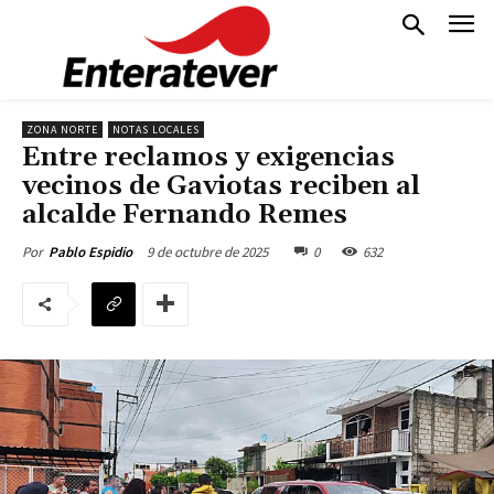
ZONA NORTE
NOTAS LOCALES
Entre reclamos y exigencias
vecinos de Gaviotas reciben al
alcalde Fernando Remes
9 de octubre de 2025
0
632
Por
Pablo Espidio