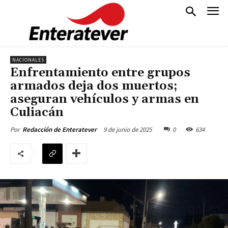
NACIONALES
Enfrentamiento entre grupos
armados deja dos muertos;
aseguran vehículos y armas en
Culiacán
9 de junio de 2025
0
634
Por
Redacción de Enteratever