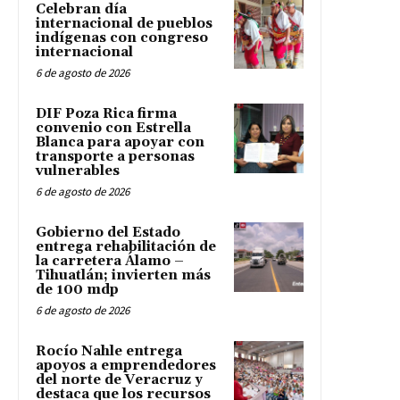
Celebran día
internacional de pueblos
indígenas con congreso
internacional
6 de agosto de 2026
DIF Poza Rica firma
convenio con Estrella
Blanca para apoyar con
transporte a personas
vulnerables
6 de agosto de 2026
Gobierno del Estado
entrega rehabilitación de
la carretera Álamo –
Tihuatlán; invierten más
de 100 mdp
6 de agosto de 2026
Rocío Nahle entrega
apoyos a emprendedores
del norte de Veracruz y
destaca que los recursos