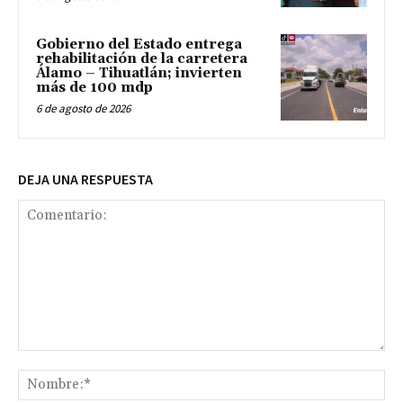
Gobierno del Estado entrega
rehabilitación de la carretera
Álamo – Tihuatlán; invierten
más de 100 mdp
6 de agosto de 2026
DEJA UNA RESPUESTA
Comentario:
No