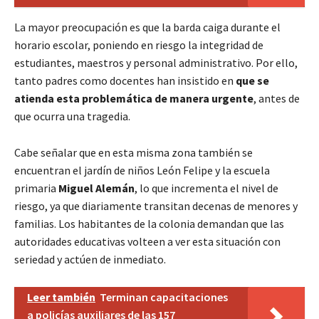
La mayor preocupación es que la barda caiga durante el
horario escolar, poniendo en riesgo la integridad de
estudiantes, maestros y personal administrativo. Por ello,
tanto padres como docentes han insistido en
que se
atienda esta problemática de manera urgente
, antes de
que ocurra una tragedia.
Cabe señalar que en esta misma zona también se
encuentran el jardín de niños León Felipe y la escuela
primaria
Miguel Alemán
, lo que incrementa el nivel de
riesgo, ya que diariamente transitan decenas de menores y
familias. Los habitantes de la colonia demandan que las
autoridades educativas volteen a ver esta situación con
seriedad y actúen de inmediato.
Leer también
Terminan capacitaciones
a policías auxiliares de las 157