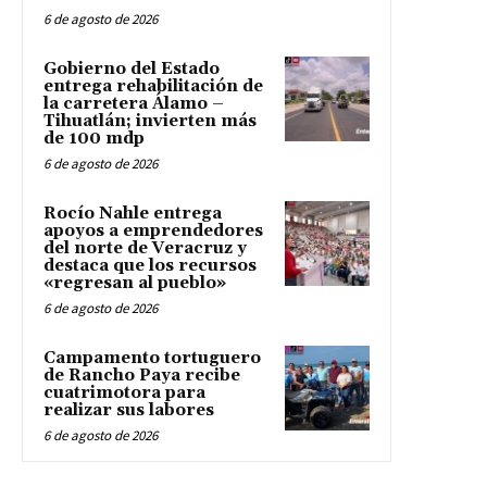
6 de agosto de 2026
Gobierno del Estado
entrega rehabilitación de
la carretera Álamo –
Tihuatlán; invierten más
de 100 mdp
6 de agosto de 2026
Rocío Nahle entrega
apoyos a emprendedores
del norte de Veracruz y
destaca que los recursos
«regresan al pueblo»
6 de agosto de 2026
Campamento tortuguero
de Rancho Paya recibe
cuatrimotora para
realizar sus labores
6 de agosto de 2026