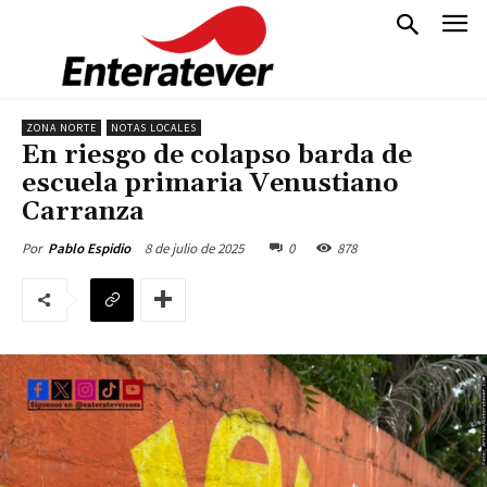
ZONA NORTE
NOTAS LOCALES
En riesgo de colapso barda de
escuela primaria Venustiano
Carranza
8 de julio de 2025
0
878
Por
Pablo Espidio