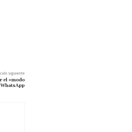
ículo siguiente
r el «modo
e WhatsApp