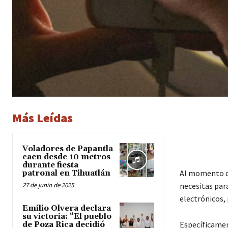
Más Leídas
Voladores de Papantla
caen desde 10 metros
durante fiesta
Al momento de
patronal en Tihuatlán
27 de junio de 2025
necesitas para
electrónicos,
Emilio Olvera declara
su victoria: “El pueblo
Específicament
de Poza Rica decidió