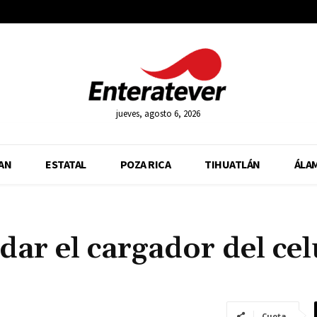
jueves, agosto 6, 2026
AN
ESTATAL
POZA RICA
TIHUATLÁN
ÁLA
ar el cargador del cel
Cuota