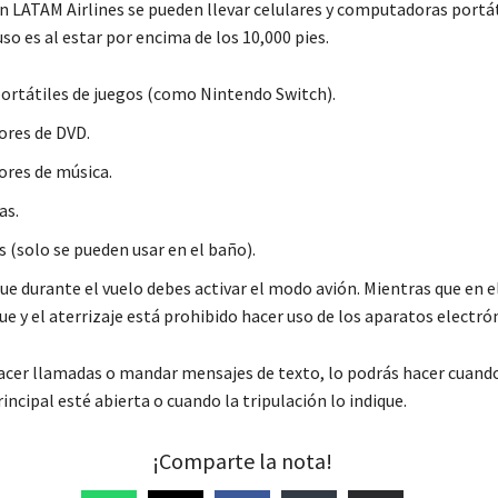
n LATAM Airlines se pueden llevar celulares y computadoras portát
uso es al estar por encima de los 10,000 pies.
ortátiles de juegos (como Nintendo Switch).
res de DVD.
res de música.
as.
 (solo se pueden usar en el baño).
ue durante el vuelo debes activar el modo avión. Mientras que en
e y el aterrizaje está prohibido hacer uso de los aparatos electró
hacer llamadas o mandar mensajes de texto, lo podrás hacer cuando
rincipal esté abierta o cuando la tripulación lo indique.
¡Comparte la nota!