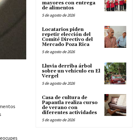
mayores con entrega
de alimentos
5 de agosto de 2026
Locatarios piden
repetir elección del
Comité Directivo del
Mercado Poza Rica
5 de agosto de 2026
Lluvia derriba árbol
sobre un vehículo en El
Vergel
5 de agosto de 2026
Casa de cultura de
Papantla realiza curso
umentos
de verano con
diferentes actividades
s
5 de agosto de 2026
preocupes