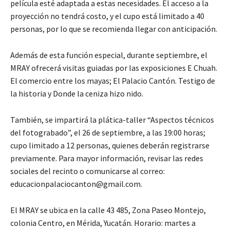
película esté adaptada a estas necesidades. El acceso a la
proyección no tendrá costo, y el cupo está limitado a 40
personas, por lo que se recomienda llegar con anticipación.
Además de esta función especial, durante septiembre, el
MRAY ofrecerá visitas guiadas por las exposiciones E Chuah.
El comercio entre los mayas; El Palacio Cantón. Testigo de
la historia y Donde la ceniza hizo nido.
También, se impartirá la plática-taller “Aspectos técnicos
del fotograbado”, el 26 de septiembre, a las 19:00 horas;
cupo limitado a 12 personas, quienes deberán registrarse
previamente. Para mayor información, revisar las redes
sociales del recinto o comunicarse al correo:
educacionpalaciocanton@gmail.com.
El MRAY se ubica en la calle 43 485, Zona Paseo Montejo,
colonia Centro, en Mérida, Yucatán. Horario: martes a