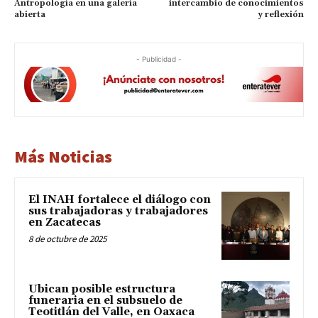
Antropología en una galería
intercambio de conocimientos
abierta
y reflexión
- Publicidad -
Más Noticias
El INAH fortalece el diálogo con
sus trabajadoras y trabajadores
en Zacatecas
8 de octubre de 2025
Ubican posible estructura
funeraria en el subsuelo de
Teotitlán del Valle, en Oaxaca