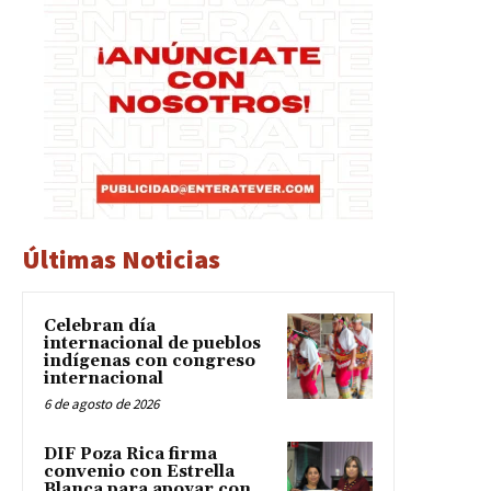
Últimas Noticias
Celebran día
internacional de pueblos
indígenas con congreso
internacional
6 de agosto de 2026
DIF Poza Rica firma
convenio con Estrella
Blanca para apoyar con