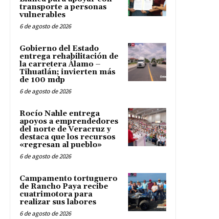
transporte a personas
vulnerables
6 de agosto de 2026
Gobierno del Estado
entrega rehabilitación de
la carretera Álamo –
Tihuatlán; invierten más
de 100 mdp
6 de agosto de 2026
Rocío Nahle entrega
apoyos a emprendedores
del norte de Veracruz y
destaca que los recursos
«regresan al pueblo»
6 de agosto de 2026
Campamento tortuguero
de Rancho Paya recibe
cuatrimotora para
realizar sus labores
6 de agosto de 2026