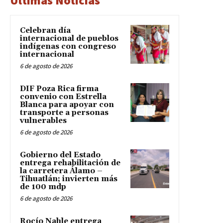
Últimas Noticias
Celebran día
internacional de pueblos
indígenas con congreso
internacional
6 de agosto de 2026
DIF Poza Rica firma
convenio con Estrella
Blanca para apoyar con
transporte a personas
vulnerables
6 de agosto de 2026
Gobierno del Estado
entrega rehabilitación de
la carretera Álamo –
Tihuatlán; invierten más
de 100 mdp
6 de agosto de 2026
Rocío Nahle entrega