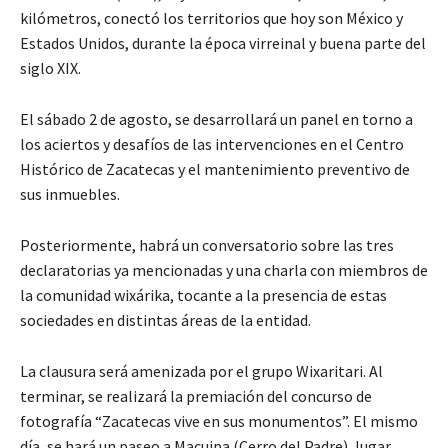
kilómetros, conectó los territorios que hoy son México y
Estados Unidos, durante la época virreinal y buena parte del
siglo XIX.
El sábado 2 de agosto, se desarrollará un panel en torno a
los aciertos y desafíos de las intervenciones en el Centro
Histórico de Zacatecas y el mantenimiento preventivo de
sus inmuebles.
Posteriormente, habrá un conversatorio sobre las tres
declaratorias ya mencionadas y una charla con miembros de
la comunidad wixárika, tocante a la presencia de estas
sociedades en distintas áreas de la entidad.
La clausura será amenizada por el grupo Wixaritari. Al
terminar, se realizará la premiación del concurso de
fotografía “Zacatecas vive en sus monumentos”. El mismo
día, se hará un paseo a Macuipa (Cerro del Padre), lugar