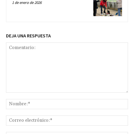
1 de enero de 2026
DEJA UNA RESPUESTA
Comentario:
No
Co
ele