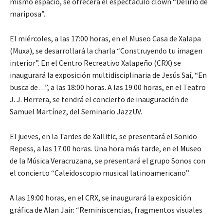
mismo espacio, se ofrecerá el espectáculo clown “Delirio de
mariposa”.
El miércoles, a las 17:00 horas, en el Museo Casa de Xalapa
(Muxa), se desarrollará la charla “Construyendo tu imagen
interior”. En el Centro Recreativo Xalapeño (CRX) se
inaugurará la exposición multidisciplinaria de Jesús Saí, “En
busca de…”, a las 18:00 horas. A las 19:00 horas, en el Teatro
J. J. Herrera, se tendrá el concierto de inauguración de
Samuel Martínez, del Seminario JazzUV.
El jueves, en la Tardes de Xallitic, se presentará el Sonido
Repess, a las 17:00 horas. Una hora más tarde, en el Museo
de la Música Veracruzana, se presentará el grupo Sonos con
el concierto “Caleidoscopio musical latinoamericano”.
A las 19:00 horas, en el CRX, se inaugurará la exposición
gráfica de Alan Jair: “Reminiscencias, fragmentos visuales