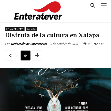
ZONA CENTRO
XALAPA
Disfruta de la cultura en Xalapa
6 de octubre de 2025
0
514
Por
Redacción de Enteratever