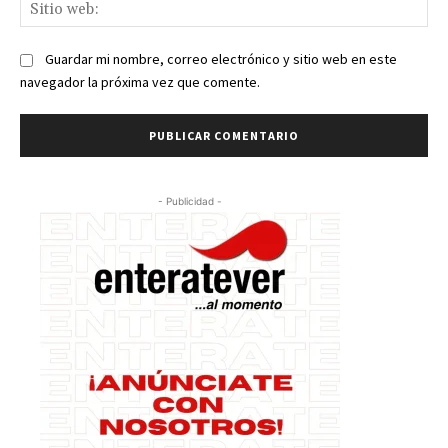
Sit
we
Guardar mi nombre, correo electrónico y sitio web en este
navegador la próxima vez que comente.
- Publicidad -