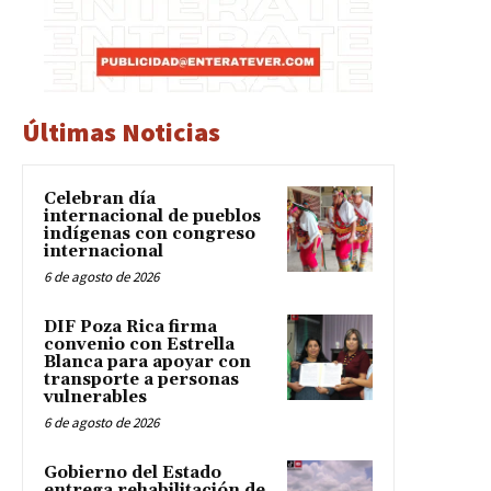
Últimas Noticias
Celebran día
internacional de pueblos
indígenas con congreso
internacional
6 de agosto de 2026
DIF Poza Rica firma
convenio con Estrella
Blanca para apoyar con
transporte a personas
vulnerables
6 de agosto de 2026
Gobierno del Estado
entrega rehabilitación de