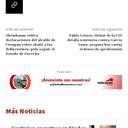
Artículo anterior
Artículo siguiente
Sheinbaum critica
Pablo Gómez, titular de la UIF
declaraciones del alcalde de
detalla sentencia contra García
Uruapan sobre abatir a los
Luna; asegura hay varias
delincuentes; pide seguir el
órdenes de aprehensión
Estado de Derecho
- Publicidad -
Más Noticias