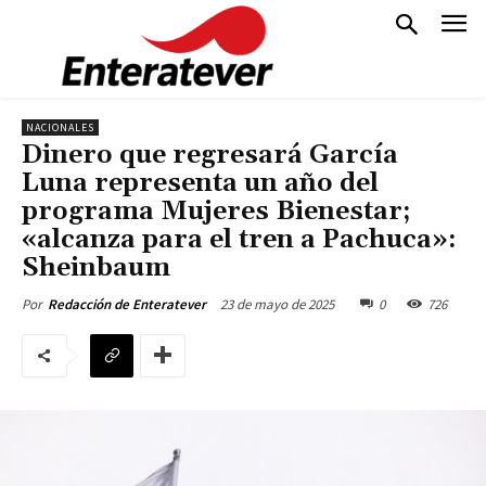
NACIONALES
Dinero que regresará García
Luna representa un año del
programa Mujeres Bienestar;
«alcanza para el tren a Pachuca»:
Sheinbaum
23 de mayo de 2025
0
726
Por
Redacción de Enteratever