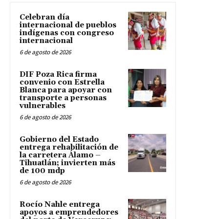
Celebran día
internacional de pueblos
indígenas con congreso
internacional
6 de agosto de 2026
DIF Poza Rica firma
convenio con Estrella
Blanca para apoyar con
transporte a personas
vulnerables
6 de agosto de 2026
Gobierno del Estado
entrega rehabilitación de
la carretera Álamo –
Tihuatlán; invierten más
de 100 mdp
6 de agosto de 2026
Rocío Nahle entrega
apoyos a emprendedores