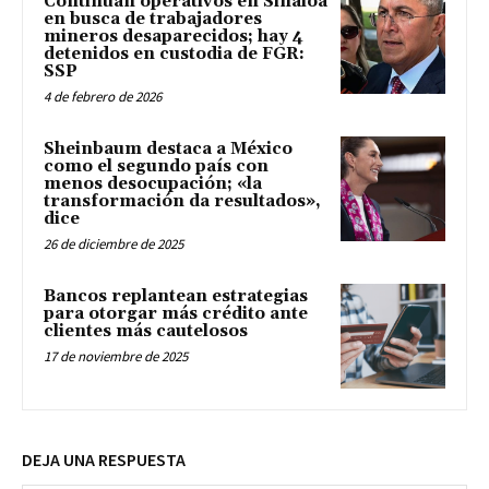
Continúan operativos en Sinaloa
en busca de trabajadores
mineros desaparecidos; hay 4
detenidos en custodia de FGR:
SSP
4 de febrero de 2026
Sheinbaum destaca a México
como el segundo país con
menos desocupación; «la
transformación da resultados»,
dice
26 de diciembre de 2025
Bancos replantean estrategias
para otorgar más crédito ante
clientes más cautelosos
17 de noviembre de 2025
DEJA UNA RESPUESTA