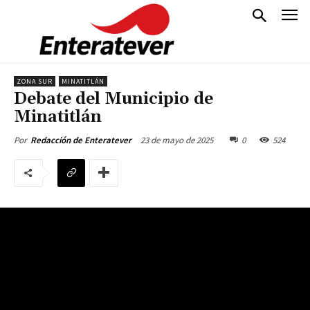
ZONA SUR
MINATITLÁN
Debate del Municipio de
Minatitlán
23 de mayo de 2025
0
524
Por
Redacción de Enteratever