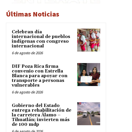
Últimas Noticias
Celebran día
internacional de pueblos
indígenas con congreso
internacional
6 de agosto de 2026
DIF Poza Rica firma
convenio con Estrella
Blanca para apoyar con
transporte a personas
vulnerables
6 de agosto de 2026
Gobierno del Estado
entrega rehabilitación de
la carretera Álamo –
Tihuatlán; invierten más
de 100 mdp
6 de agosto de 2026