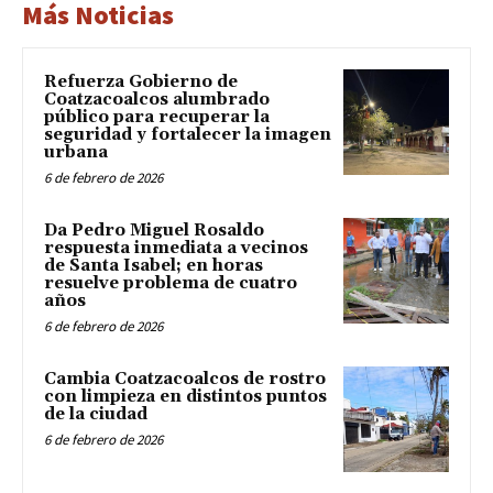
Más Noticias
Refuerza Gobierno de
Coatzacoalcos alumbrado
público para recuperar la
seguridad y fortalecer la imagen
urbana
6 de febrero de 2026
Da Pedro Miguel Rosaldo
respuesta inmediata a vecinos
de Santa Isabel; en horas
resuelve problema de cuatro
años
6 de febrero de 2026
Cambia Coatzacoalcos de rostro
con limpieza en distintos puntos
de la ciudad
6 de febrero de 2026