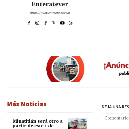
Enteratever
https://www.enteratever.com
Más Noticias
DEJA UNA RE
Minatitlán será otro a
partir de este 1 de