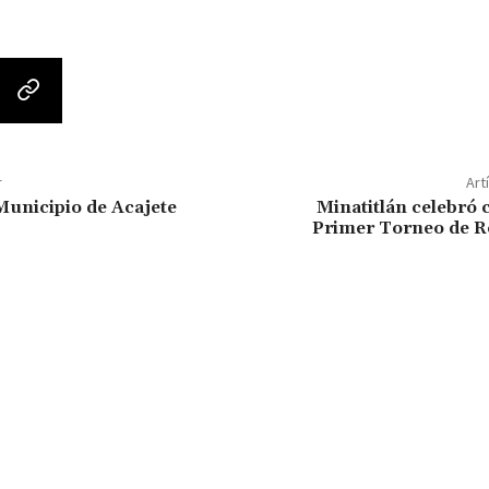
r
Art
Municipio de Acajete
Minatitlán celebró c
Primer Torneo de R