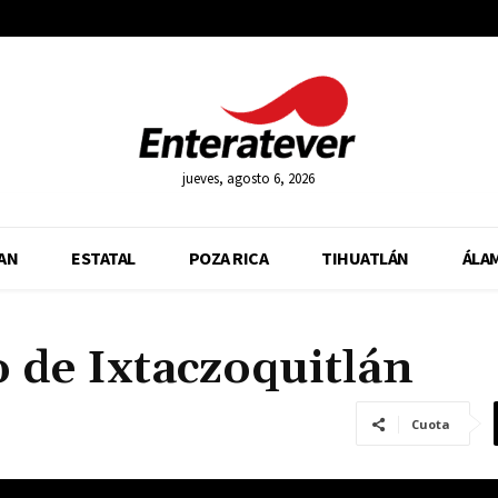
jueves, agosto 6, 2026
AN
ESTATAL
POZA RICA
TIHUATLÁN
ÁLA
 de Ixtaczoquitlán
Cuota