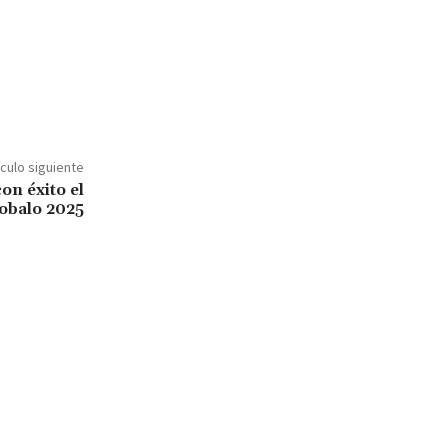
ículo siguiente
on éxito el
obalo 2025