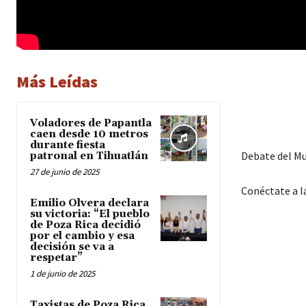
Más Leídas
Voladores de Papantla
caen desde 10 metros
durante fiesta
Debate del Mu
patronal en Tihuatlán
27 de junio de 2025
Conéctate a 
Emilio Olvera declara
su victoria: “El pueblo
de Poza Rica decidió
por el cambio y esa
decisión se va a
respetar”
1 de junio de 2025
Taxistas de Poza Rica