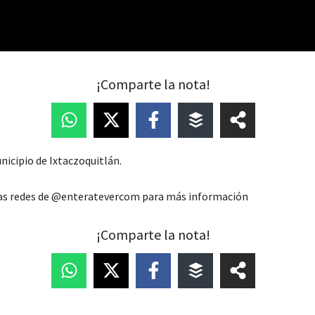
¡Comparte la nota!
nicipio de Ixtaczoquitlán.
las redes de @enteratevercom para más información
¡Comparte la nota!