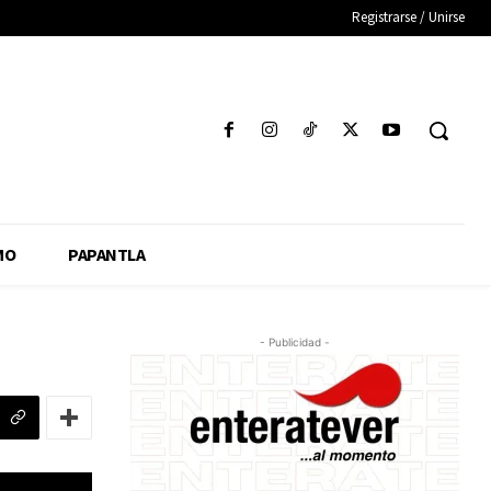
Registrarse / Unirse
MO
PAPANTLA
- Publicidad -