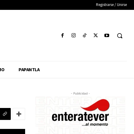
Registrarse / Unirse
MO
PAPANTLA
- Publicidad -