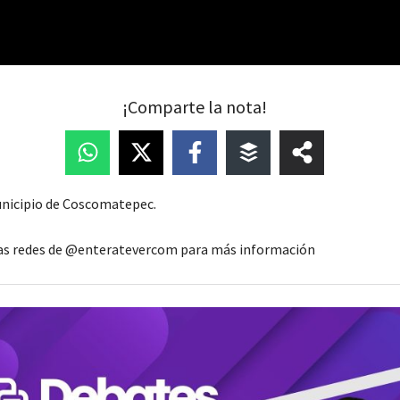
¡Comparte la nota!
nicipio de Coscomatepec.
las redes de @enteratevercom para más información