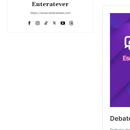
Enteratever
https://www.enteratever.com