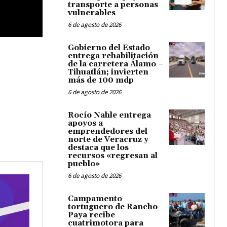
transporte a personas
vulnerables
6 de agosto de 2026
Gobierno del Estado
entrega rehabilitación
de la carretera Álamo –
Tihuatlán; invierten
más de 100 mdp
6 de agosto de 2026
Rocío Nahle entrega
apoyos a
emprendedores del
norte de Veracruz y
destaca que los
recursos «regresan al
pueblo»
6 de agosto de 2026
Campamento
tortuguero de Rancho
Paya recibe
cuatrimotora para