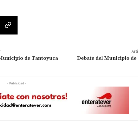
r
Art
Municipio de Tantoyuca
Debate del Municipio d
- Publicidad -