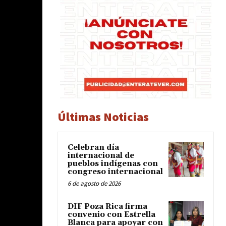
Últimas Noticias
Celebran día
internacional de
pueblos indígenas con
congreso internacional
6 de agosto de 2026
DIF Poza Rica firma
convenio con Estrella
Blanca para apoyar con