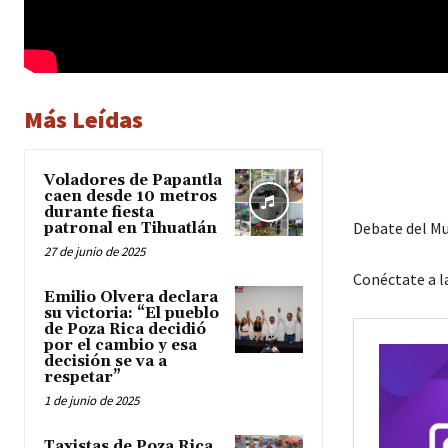
Más Leídas
Voladores de Papantla
caen desde 10 metros
durante fiesta
Debate del Mu
patronal en Tihuatlán
27 de junio de 2025
Conéctate a 
Emilio Olvera declara
su victoria: “El pueblo
de Poza Rica decidió
por el cambio y esa
decisión se va a
respetar”
1 de junio de 2025
Taxistas de Poza Rica