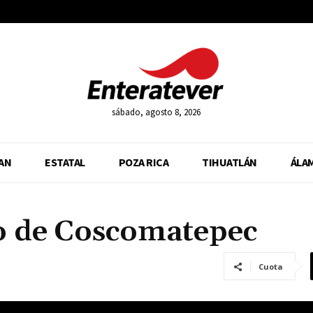
sábado, agosto 8, 2026
AN
ESTATAL
POZA RICA
TIHUATLÁN
ÁLA
o de Coscomatepec
Cuota