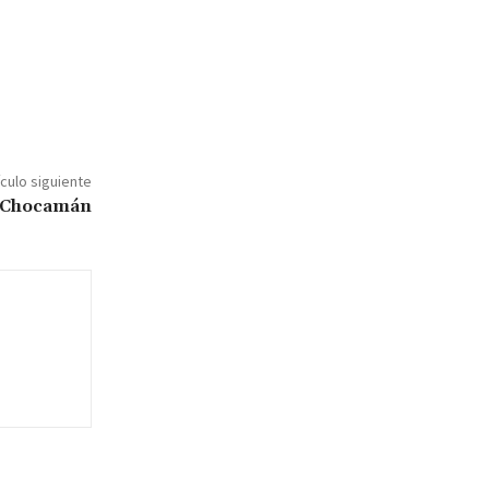
ículo siguiente
e Chocamán