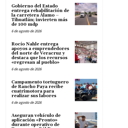
Gobierno del Estado
entrega rehabilitación de
la carretera Álamo –
Tihuatlán; invierten más
de 100 mdp
6 de agosto de 2026
Rocío Nahle entrega
apoyos a emprendedores
del norte de Veracruz y
destaca que los recursos
«regresan al pueblo»
6 de agosto de 2026
Campamento tortuguero
de Rancho Paya recibe
cuatrimotora para
realizar sus labores
6 de agosto de 2026
Aseguran vehículo de
aplicación «Pronto»
durante operativo de