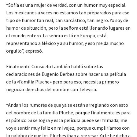
“Sofía es una mujer de verdad, con un humor muy especial.
Los mexicanos a veces no estamos tan preparados para ese
tipo de humor tan real, tan sarcástico, tan negro. Yo soy de
humor de situación, pero la señora está llenando lugares en
el mundo entero. La señora está en Europa, está
representando a México y a su humor, y eso me da mucho
orgullo”, expresó.
Finalmente Consuelo también habló sobre las
declaraciones de Eugenio Derbez sobre hacer una película
de la «Familia Pluche» pero para eso, necesita primero
negociar derechos del nombre con Televisa.
“Andan los rumores de que ya se están arreglando con esto
del nombre de La familia Pluche, porque finalmente es para
el público. Si se logra y esta película puede ser filmada, me
voy a sentir muy feliz en mi vejez, porque cumpliríamos con
la palabra de que los Pluches iban a regresar. Ya le he dicho a