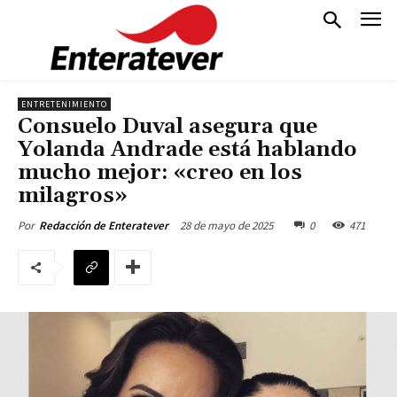
ENTRETENIMIENTO
Consuelo Duval asegura que
Yolanda Andrade está hablando
mucho mejor: «creo en los
milagros»
28 de mayo de 2025
0
471
Por
Redacción de Enteratever