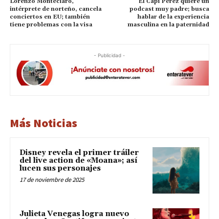
Lorenzo Monteclaro,
El Capi Pérez quiere un
intérprete de norteño, cancela
podcast muy padre; busca
conciertos en EU; también
hablar de la experiencia
tiene problemas con la visa
masculina en la paternidad
- Publicidad -
Más Noticias
Disney revela el primer tráiler
del live action de «Moana»; así
lucen sus personajes
17 de noviembre de 2025
Julieta Venegas logra nuevo