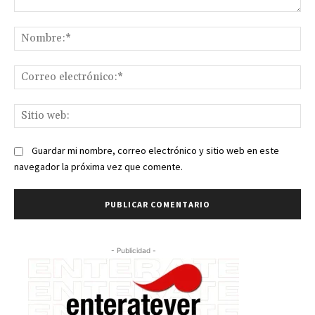
Comentario:
No
Co
ele
Sit
we
Guardar mi nombre, correo electrónico y sitio web en este
navegador la próxima vez que comente.
- Publicidad -