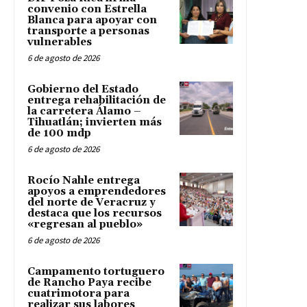
convenio con Estrella
Blanca para apoyar con
transporte a personas
vulnerables
6 de agosto de 2026
Gobierno del Estado
entrega rehabilitación de
la carretera Álamo –
Tihuatlán; invierten más
de 100 mdp
6 de agosto de 2026
Rocío Nahle entrega
apoyos a emprendedores
del norte de Veracruz y
destaca que los recursos
«regresan al pueblo»
6 de agosto de 2026
Campamento tortuguero
de Rancho Paya recibe
cuatrimotora para
realizar sus labores