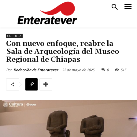
CULTURA
Con nuevo enfoque, reabre la
Sala de Arqueología del Museo
Regional de Chiapas
22 de mayo de 2025
0
515
Por
Redacción de Enteratever