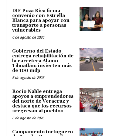
DIF Poza Rica firma
convenio con Estrella
Blanca para apoyar con
transporte a personas
vulnerables
6 de agosto de 2026
Gobierno del Estado
entrega rehabilitación de
la carretera Álamo –
Tihuatlán; invierten más
de 100 mdp
6 de agosto de 2026
Rocío Nahle entrega
apoyos a emprendedores
del norte de Veracruz y
destaca que los recursos
«regresan al pueblo»
6 de agosto de 2026
Campamento tortuguero