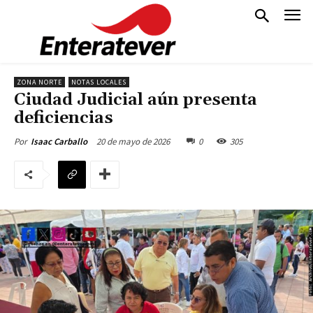
ZONA NORTE
NOTAS LOCALES
Ciudad Judicial aún presenta
deficiencias
20 de mayo de 2026
0
305
Por
Isaac Carballo