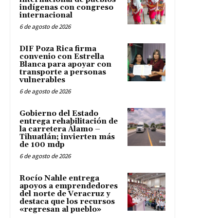
indígenas con congreso
internacional
6 de agosto de 2026
DIF Poza Rica firma
convenio con Estrella
Blanca para apoyar con
transporte a personas
vulnerables
6 de agosto de 2026
Gobierno del Estado
entrega rehabilitación de
la carretera Álamo –
Tihuatlán; invierten más
de 100 mdp
6 de agosto de 2026
Rocío Nahle entrega
apoyos a emprendedores
del norte de Veracruz y
destaca que los recursos
«regresan al pueblo»