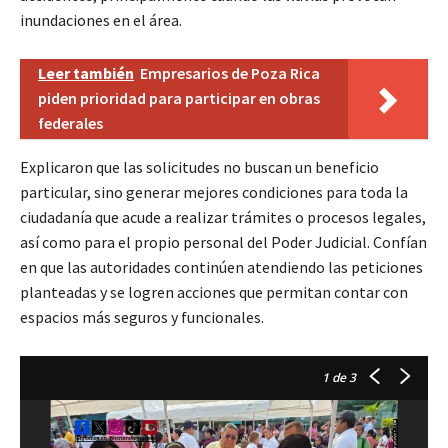
inundaciones en el área.
Leer también
Empresarios de Poza Rica
piden prioridad para participar en obras
federales
Explicaron que las solicitudes no buscan un beneficio
particular, sino generar mejores condiciones para toda la
ciudadanía que acude a realizar trámites o procesos legales,
así como para el propio personal del Poder Judicial. Confían
en que las autoridades continúen atendiendo las peticiones
planteadas y se logren acciones que permitan contar con
espacios más seguros y funcionales.
1
de 3