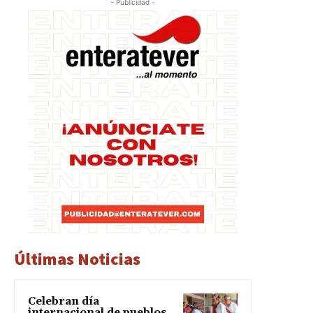
- Publicidad -
Últimas Noticias
Celebran día
internacional de pueblos