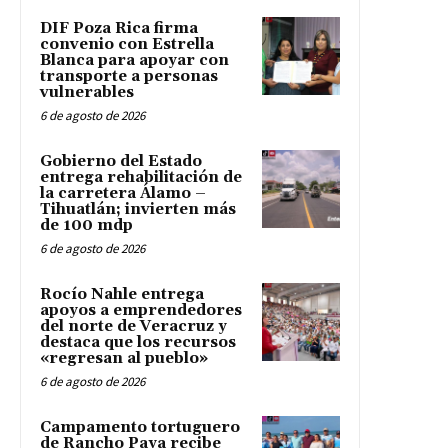
DIF Poza Rica firma
convenio con Estrella
Blanca para apoyar con
transporte a personas
vulnerables
6 de agosto de 2026
Gobierno del Estado
entrega rehabilitación de
la carretera Álamo –
Tihuatlán; invierten más
de 100 mdp
6 de agosto de 2026
Rocío Nahle entrega
apoyos a emprendedores
del norte de Veracruz y
destaca que los recursos
«regresan al pueblo»
6 de agosto de 2026
Campamento tortuguero
de Rancho Paya recibe