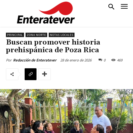
PRINCIPAL
ZONA NORTE
NOTAS LOCALES
Buscan promover historia
prehispánica de Poza Rica
28 de enero de 2026
0
469
Por
Redacción de Enteratever