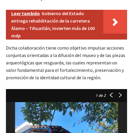
Leer también
Gobierno del Estado
entrega rehabilitación de la carretera
Álamo – Tihuatlán; invierten más de 100
mdp
Dicha colaboración tiene como objetivo impulsar acciones
conjuntas orientadas a la difusión del museo y de las piezas
arqueológicas que resguarda, las cuales representan un
valor fundamental para el fortalecimiento, preservación y
promoción de la identidad cultural de la región.
1
de 2