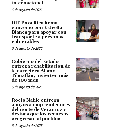
internacional
6 de agosto de 2026
DIF Poza Rica firma
convenio con Estrella
Blanca para apoyar con
transporte a personas
vulnerables
6 de agosto de 2026
Gobierno del Estado
entrega rehabilitación de
la carretera Álamo –
Tihuatlán; invierten más
de 100 mdp
6 de agosto de 2026
Rocío Nahle entrega
apoyos a emprendedores
del norte de Veracruz y
destaca que los recursos
«regresan al pueblo»
6 de agosto de 2026