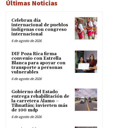
Últimas Noticias
Celebran día
internacional de pueblos
indígenas con congreso
internacional
6 de agosto de 2026
DIF Poza Rica firma
convenio con Estrella
Blanca para apoyar con
transporte a personas
vulnerables
6 de agosto de 2026
Gobierno del Estado
entrega rehabilitación de
la carretera Álamo –
Tihuatlán; invierten más
de 100 mdp
6 de agosto de 2026