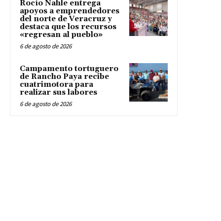
Rocío Nahle entrega
apoyos a emprendedores
del norte de Veracruz y
destaca que los recursos
«regresan al pueblo»
6 de agosto de 2026
Campamento tortuguero
de Rancho Paya recibe
cuatrimotora para
realizar sus labores
6 de agosto de 2026