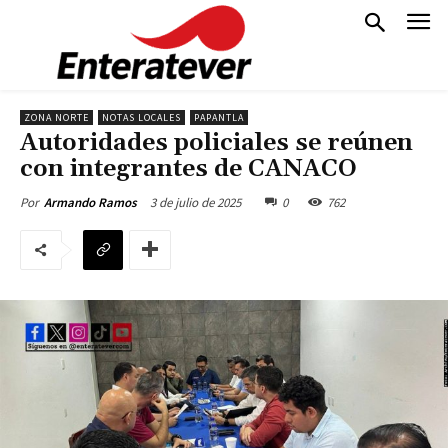
ZONA NORTE
NOTAS LOCALES
PAPANTLA
Autoridades policiales se reúnen
con integrantes de CANACO
3 de julio de 2025
0
762
Por
Armando Ramos