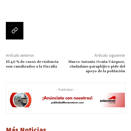
Artículo anterior
Artículo siguiente
El 40 % de casos de violencia
Marco Antonio Ocaña Vázquez,
son canalizados a la Fiscalía
ciudadano parapléjico pide del
apoyo de la población
- Publicidad -
Más Noticias