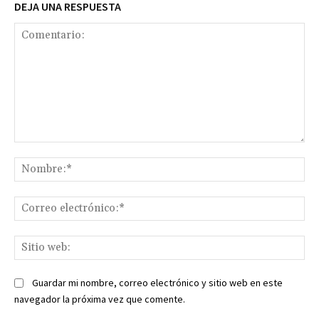
DEJA UNA RESPUESTA
Comentario:
No
Co
ele
Sit
we
Guardar mi nombre, correo electrónico y sitio web en este
navegador la próxima vez que comente.