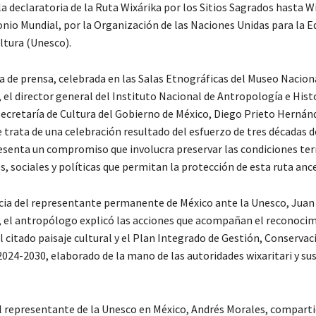
la declaratoria de la Ruta Wixárika por los Sitios Sagrados hasta W
io Mundial, por la Organización de las Naciones Unidas para la Ed
ultura (Unesco).
a de prensa, celebrada en las Salas Etnográficas del Museo Nacion
 el director general del Instituto Nacional de Antropología e Hist
Secretaría de Cultura del Gobierno de México, Diego Prieto Hernán
 trata de una celebración resultado del esfuerzo de tres décadas d
senta un compromiso que involucra preservar las condiciones terr
s, sociales y políticas que permitan la protección de esta ruta ance
cia del representante permanente de México ante la Unesco, Juan
r, el antropólogo explicó las acciones que acompañan el reconocim
 citado paisaje cultural y el Plan Integrado de Gestión, Conservac
024-2030, elaborado de la mano de las autoridades wixaritari y su
el representante de la Unesco en México, Andrés Morales, comparti