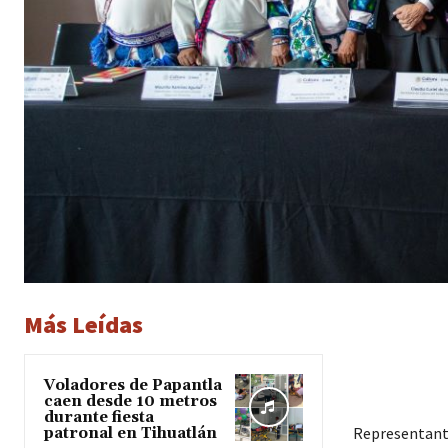
Más Leídas
Voladores de Papantla
caen desde 10 metros
durante fiesta
Representante
patronal en Tihuatlán