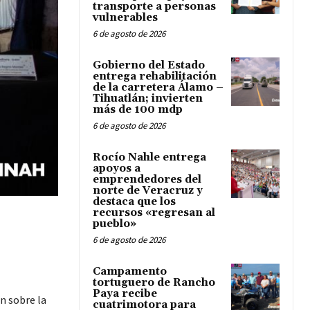
transporte a personas
vulnerables
6 de agosto de 2026
Gobierno del Estado
entrega rehabilitación
de la carretera Álamo –
Tihuatlán; invierten
más de 100 mdp
6 de agosto de 2026
Rocío Nahle entrega
apoyos a
emprendedores del
norte de Veracruz y
destaca que los
recursos «regresan al
pueblo»
6 de agosto de 2026
Campamento
tortuguero de Rancho
Paya recibe
n sobre la
cuatrimotora para