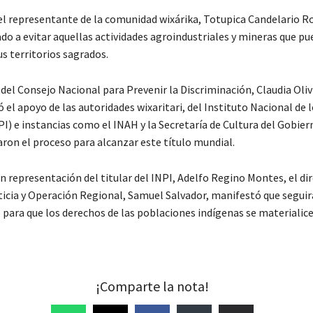
 el representante de la comunidad wixárika, Totupica Candelario Ro
do a evitar aquellas actividades agroindustriales y mineras que p
us territorios sagrados.
del Consejo Nacional para Prevenir la Discriminación, Claudia Oli
el apoyo de las autoridades wixaritari, del Instituto Nacional de 
I) e instancias como el INAH y la Secretaría de Cultura del Gobie
on el proceso para alcanzar este título mundial.
 representación del titular del INPI, Adelfo Regino Montes, el di
ticia y Operación Regional, Samuel Salvador, manifestó que seguir
 para que los derechos de las poblaciones indígenas se materialice
¡Comparte la nota!