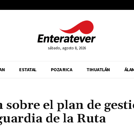
sábado, agosto 8, 2026
AN
ESTATAL
POZA RICA
TIHUATLÁN
ÁLA
 sobre el plan de gest
guardia de la Ruta