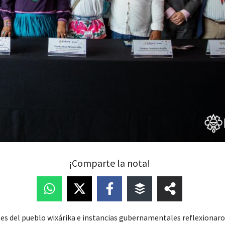
¡Comparte la nota!
s del pueblo wixárika e instancias gubernamentales reflexionaro