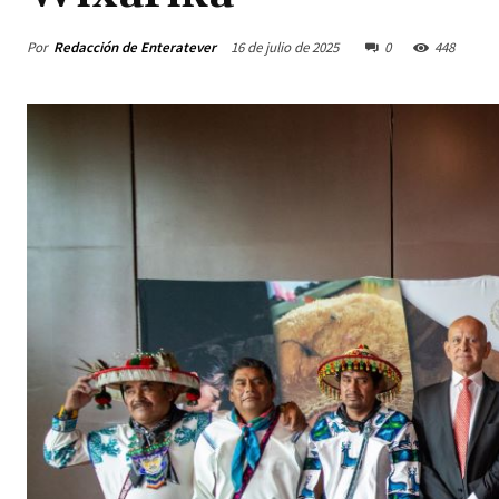
Por
Redacción de Enteratever
16 de julio de 2025
0
448