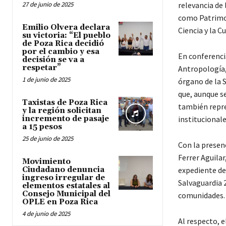
27 de junio de 2025
relevancia de 
como Patrimon
Emilio Olvera declara
Ciencia y la C
su victoria: “El pueblo
de Poza Rica decidió
por el cambio y esa
En conferenci
decisión se va a
respetar”
Antropología,
1 de junio de 2025
órgano de la 
que, aunque se
Taxistas de Poza Rica
también repre
y la región solicitan
incremento de pasaje
institucionale
a 15 pesos
25 de junio de 2025
Con la presen
Ferrer Aguila
Movimiento
Ciudadano denuncia
expediente del
ingreso irregular de
Salvaguardia 2
elementos estatales al
Consejo Municipal del
comunidades.
OPLE en Poza Rica
4 de junio de 2025
Al respecto, 