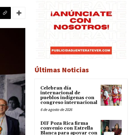
Últimas Noticias
Celebran día
internacional de
pueblos indígenas con
congreso internacional
6 de agosto de 2026
DIF Poza Rica firma
convenio con Estrella
Blanca para apoyar con