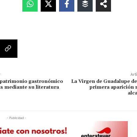
r
Art
 patrimonio gastronómico
La Virgen de Guadalupe de
 mediante su literatura
primera aparición 
alc
- Publicidad -