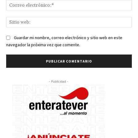
Co
ele
Sit
we
Guardar mi nombre, correo electrónico y sitio web en este
navegador la próxima vez que comente.
- Publicidad -