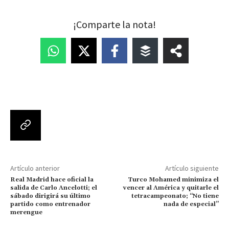
¡Comparte la nota!
Artículo anterior
Artículo siguiente
Real Madrid hace oficial la
Turco Mohamed minimiza el
salida de Carlo Ancelotti; el
vencer al América y quitarle el
sábado dirigirá su último
tetracampeonato; “No tiene
partido como entrenador
nada de especial”
merengue