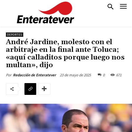
DEPORTES
André Jardine, molesto con el
arbitraje en la final ante Toluca;
«aquí calladitos porque luego nos
multan», dijo
23 de mayo de 2025
0
671
Por
Redacción de Enteratever