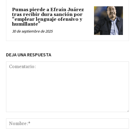
Pumas pierde a Efraín Juárez
tras recibir dura sanción por
“emplear lenguaje ofensivo y
humillante”
30 de septiembre de 2025
DEJA UNA RESPUESTA
Comentario:
No