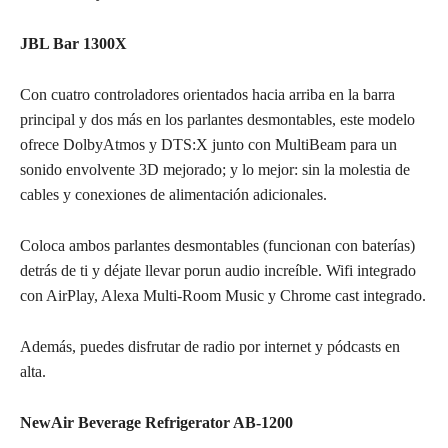
JBL Bar 1300X
Con cuatro controladores orientados hacia arriba en la barra
principal y dos más en los parlantes desmontables, este modelo
ofrece DolbyAtmos y DTS:X junto con MultiBeam para un
sonido envolvente 3D mejorado; y lo mejor: sin la molestia de
cables y conexiones de alimentación adicionales.
Coloca ambos parlantes desmontables (funcionan con baterías)
detrás de ti y déjate llevar porun audio increíble. Wifi integrado
con AirPlay, Alexa Multi-Room Music y Chrome cast integrado.
Además, puedes disfrutar de radio por internet y pódcasts en
alta.
NewAir Beverage Refrigerator AB-1200