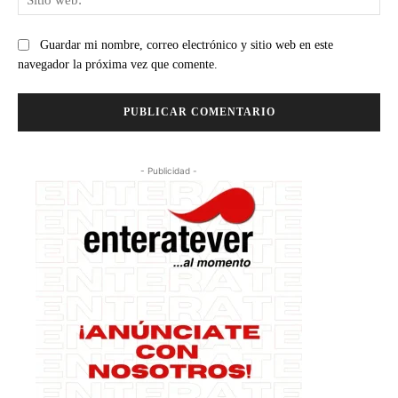
we
Guardar mi nombre, correo electrónico y sitio web en este
navegador la próxima vez que comente.
- Publicidad -