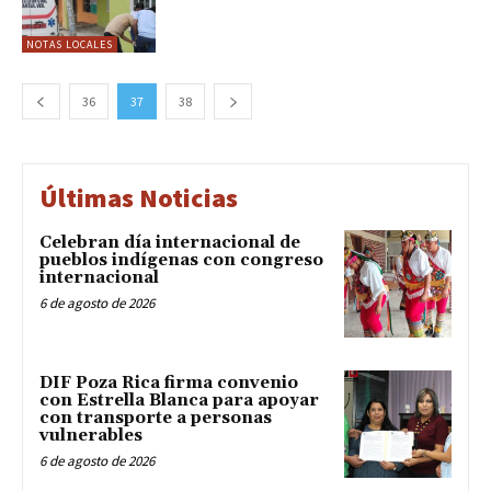
NOTAS LOCALES
36
37
38
Últimas Noticias
Celebran día internacional de
pueblos indígenas con congreso
internacional
6 de agosto de 2026
DIF Poza Rica firma convenio
con Estrella Blanca para apoyar
con transporte a personas
vulnerables
6 de agosto de 2026