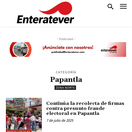
- Publicidad -
CATEGORÍA
Papantla
ZONA NORTE
Continúa la recolecta de firmas
contra presunto fraude
electoral en Papantla
7 de julio de 2025
NOTAS LOCALES