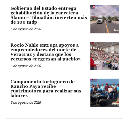
Gobierno del Estado entrega
rehabilitación de la carretera
Álamo – Tihuatlán; invierten más
de 100 mdp
6 de agosto de 2026
Rocío Nahle entrega apoyos a
emprendedores del norte de
Veracruz y destaca que los
recursos «regresan al pueblo»
6 de agosto de 2026
Campamento tortuguero de
Rancho Paya recibe
cuatrimotora para realizar sus
labores
6 de agosto de 2026