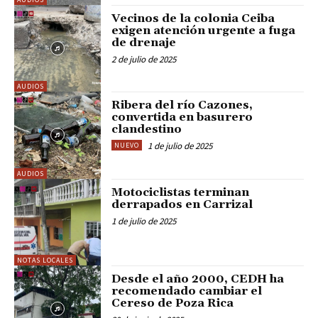
Vecinos de la colonia Ceiba
exigen atención urgente a fuga
de drenaje
2 de julio de 2025
AUDIOS
Ribera del río Cazones,
convertida en basurero
clandestino
1 de julio de 2025
NUEVO
AUDIOS
Motociclistas terminan
derrapados en Carrizal
1 de julio de 2025
NOTAS LOCALES
Desde el año 2000, CEDH ha
recomendado cambiar el
Cereso de Poza Rica