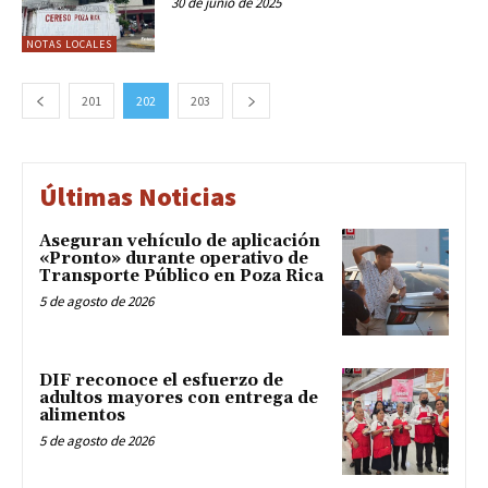
30 de junio de 2025
NOTAS LOCALES
201
202
203
Últimas Noticias
Aseguran vehículo de aplicación
«Pronto» durante operativo de
Transporte Público en Poza Rica
5 de agosto de 2026
DIF reconoce el esfuerzo de
adultos mayores con entrega de
alimentos
5 de agosto de 2026