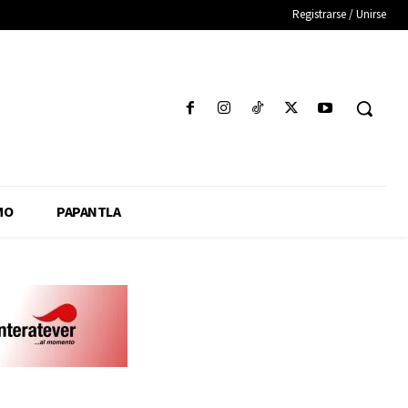
Registrarse / Unirse
MO
PAPANTLA