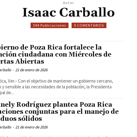
Autor
Isaac Carballo
594 Publicaciones
0 COMENTARIOS
ierno de Poza Rica fortalece la
nción ciudadana con Miércoles de
rtas Abiertas
arballo
-
21 de enero de 2026
ica, Ver.– Con el objetivo de mantener un gobierno cercano,
o y sensible a las necesidades de la población, la Presidenta
al de...
nely Rodríguez plantea Poza Rica
uciones conjuntas para el manejo de
iduos sólidos
arballo
-
21 de enero de 2026