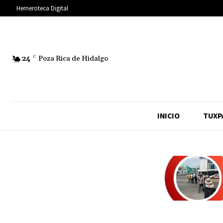
Hemeroteca Digital
24
C
Poza Rica de Hidalgo
INICIO
TUXP