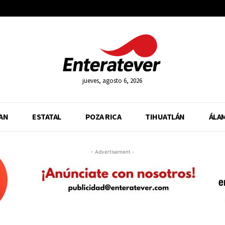
jueves, agosto 6, 2026
AN
ESTATAL
POZA RICA
TIHUATLÁN
ÁLA
- Advertisement -