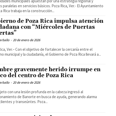
idades municipales apuestan por una estrategia regional y
lelas en servicios básicos. Poza Rica, Ver.- El Ayuntamiento
a Rica trabaja en la construcción...
ierno de Poza Rica impulsa atención
dadana con “Miércoles de Puertas
ertas”
arballo
-
20 de enero de 2026
ica, Ver.– Con el objetivo de fortalecer la cercanía entre el
no municipal y la ciudadanía, el Gobierno de Poza Rica llevará a...
bre gravemente herido irrumpe en
co del centro de Poza Rica
arballo
-
20 de enero de 2026
jeto con una lesión profunda en la cabeza ingresó al
onamiento de Banorte en busca de ayuda, generando alarma
entre clientes y transeúntes. Poza...