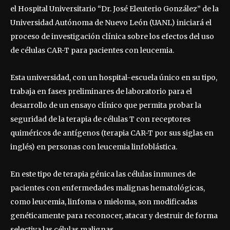
el Hospital Universitario “Dr. José Eleuterio González” de la
Universidad Autónoma de Nuevo León (UANL) iniciará el
proceso de investigación clínica sobre los efectos del uso
de células CAR-T para pacientes con leucemia.
Esta universidad, con un hospital-escuela único en su tipo,
trabaja en fases preliminares de laboratorio para el
desarrollo de un ensayo clínico que permita probar la
seguridad de la terapia de células T con receptores
quiméricos de antígenos (terapia CAR-T por sus siglas en
inglés) en personas con leucemia linfoblástica.
En este tipo de terapia génica las células inmunes de
pacientes con enfermedades malignas hematológicas,
como leucemia, linfoma o mieloma, son modificadas
genéticamente para reconocer, atacar y destruir de forma
selectiva las células malignas.