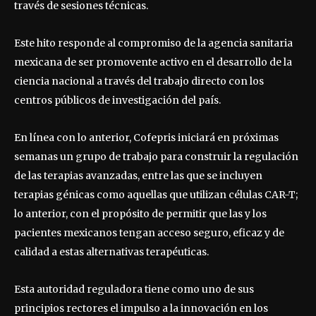
través de sesiones técnicas.
Este hito responde al compromiso de la agencia sanitaria
mexicana de ser promovente activo en el desarrollo de la
ciencia nacional a través del trabajo directo con los
centros públicos de investigación del país.
En línea con lo anterior, Cofepris iniciará en próximas
semanas un grupo de trabajo para construir la regulación
de las terapias avanzadas, entre las que se incluyen
terapias génicas como aquellas que utilizan células CAR-T;
lo anterior, con el propósito de permitir que las y los
pacientes mexicanos tengan acceso seguro, eficaz y de
calidad a estas alternativas terapéuticas.
Esta autoridad reguladora tiene como uno de sus
principios rectores el impulso a la innovación en los