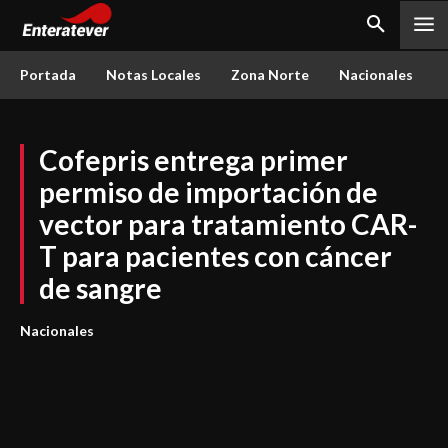
Portada
Notas Locales
Zona Norte
Nacionales
Cofepris entrega primer
permiso de importación de
vector para tratamiento CAR-
T para pacientes con cáncer
de sangre
Nacionales