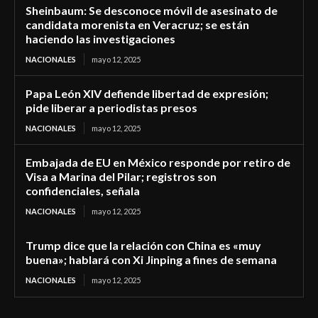
Sheinbaum: Se desconoce móvil de asesinato de
candidata morenista en Veracruz; se están
haciendo las investigaciones
NACIONALES
mayo 12, 2025
Papa León XIV defiende libertad de expresión;
pide liberar a periodistas presos
NACIONALES
mayo 12, 2025
Embajada de EU en México responde por retiro de
Visa a Marina del Pilar; registros son
confidenciales, señala
NACIONALES
mayo 12, 2025
Trump dice que la relación con China es «muy
buena»; hablará con Xi Jinping a fines de semana
NACIONALES
mayo 12, 2025