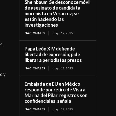
Sheinbaum: Se desconoce móvil
de asesinato de candidata
morenista en Veracruz; se
están haciendo las
investigaciones
NACIONALES
mayo 12, 2025
a,
Papa León XIV defiende
libertad de expresión; pide
liberar a periodistas presos
NACIONALES
mayo 12, 2025
o y
Embajada de EU en México
responde por retiro de Visa a
Marina del Pilar; registros son
confidenciales, señala
NACIONALES
mayo 12, 2025