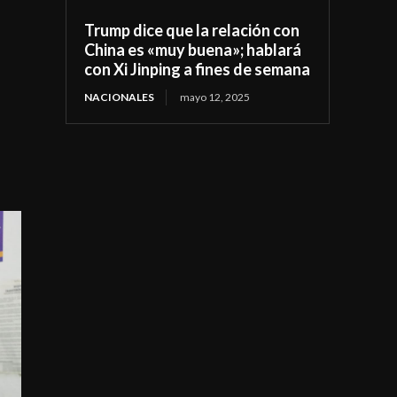
Trump dice que la relación con
China es «muy buena»; hablará
con Xi Jinping a fines de semana
NACIONALES
mayo 12, 2025