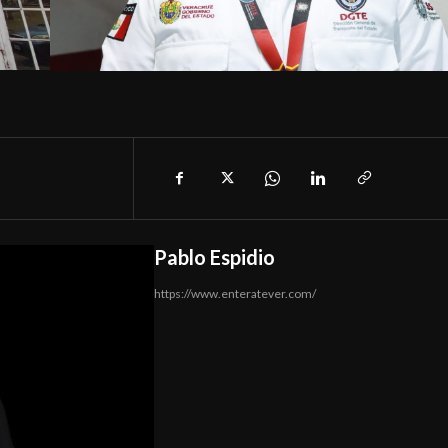
Pablo Espidio
https://www.enteratever.com/