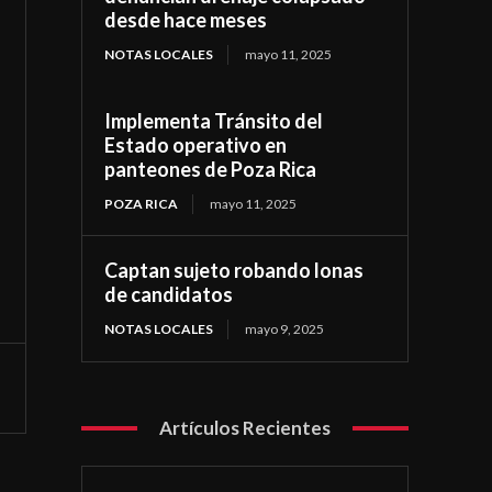
desde hace meses
NOTAS LOCALES
mayo 11, 2025
Implementa Tránsito del
Estado operativo en
panteones de Poza Rica
POZA RICA
mayo 11, 2025
Captan sujeto robando lonas
de candidatos
NOTAS LOCALES
mayo 9, 2025
Artículos Recientes