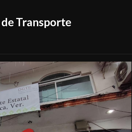
 de Transporte
a