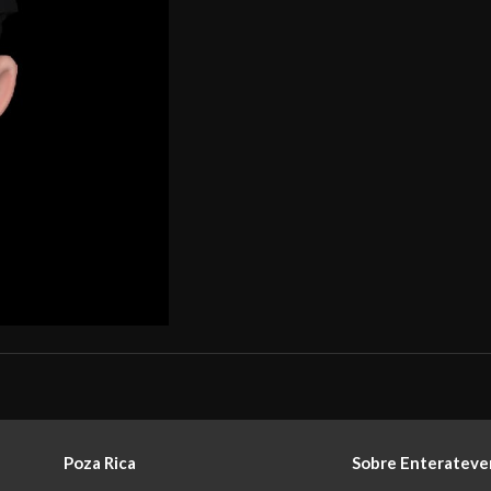
Poza Rica
Sobre Enterateve